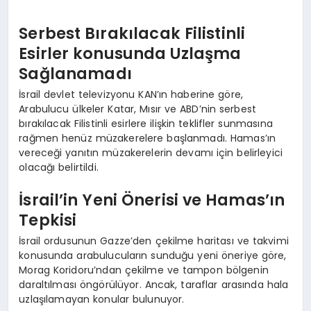
Serbest Bırakılacak Filistinli
Esirler konusunda Uzlaşma
Sağlanamadı
İsrail devlet televizyonu KAN’ın haberine göre,
Arabulucu ülkeler Katar, Mısır ve ABD’nin serbest
bırakılacak Filistinli esirlere ilişkin teklifler sunmasına
rağmen henüz müzakerelere başlanmadı. Hamas’ın
vereceği yanıtın müzakerelerin devamı için belirleyici
olacağı belirtildi.
İsrail’in Yeni Önerisi ve Hamas’ın
Tepkisi
İsrail ordusunun Gazze’den çekilme haritası ve takvimi
konusunda arabulucuların sunduğu yeni öneriye göre,
Morag Koridoru’ndan çekilme ve tampon bölgenin
daraltılması öngörülüyor. Ancak, taraflar arasında hala
uzlaşılamayan konular bulunuyor.