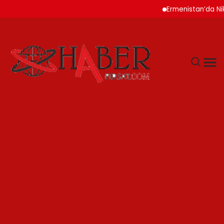
Ermenistan’da Nikol P