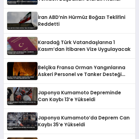
İran ABD’nin Hürmüz Boğazı Teklifini
Reddetti
Karadağ Türk Vatandaşlarına 1
Kasım’dan İtibaren Vize Uygulayacak
Belçika Fransa Orman Yangınlarına
Askeri Personel ve Tanker Desteği
Sağlıyor
Japonya Kumamoto Depreminde
Can Kaybı 13’e Yükseldi
Japonya Kumamoto’da Deprem Can
Kaybı 35’e Yükseldi