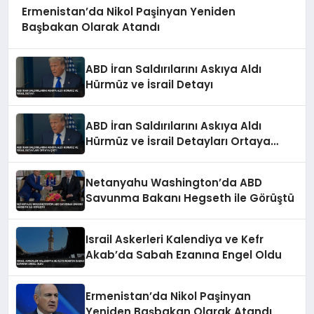
Ermenistan’da Nikol Paşinyan Yeniden
Başbakan Olarak Atandı
ABD İran Saldırılarını Askıya Aldı
Hürmüz ve İsrail Detayı
ABD İran Saldırılarını Askıya Aldı
Hürmüz ve İsrail Detayları Ortaya
Çıktı
Netanyahu Washington’da ABD
Savunma Bakanı Hegseth ile Görüştü
Israil Askerleri Kalendiya ve Kefr
Akab’da Sabah Ezanına Engel Oldu
Ermenistan’da Nikol Paşinyan
Yeniden Başbakan Olarak Atandı