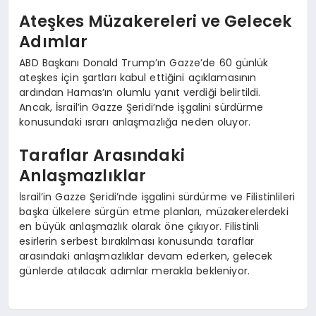
Ateşkes Müzakereleri ve Gelecek
Adımlar
ABD Başkanı Donald Trump’ın Gazze’de 60 günlük
ateşkes için şartları kabul ettiğini açıklamasının
ardından Hamas’ın olumlu yanıt verdiği belirtildi.
Ancak, İsrail’in Gazze Şeridi’nde işgalini sürdürme
konusundaki ısrarı anlaşmazlığa neden oluyor.
Taraflar Arasındaki
Anlaşmazlıklar
İsrail’in Gazze Şeridi’nde işgalini sürdürme ve Filistinlileri
başka ülkelere sürgün etme planları, müzakerelerdeki
en büyük anlaşmazlık olarak öne çıkıyor. Filistinli
esirlerin serbest bırakılması konusunda taraflar
arasındaki anlaşmazlıklar devam ederken, gelecek
günlerde atılacak adımlar merakla bekleniyor.