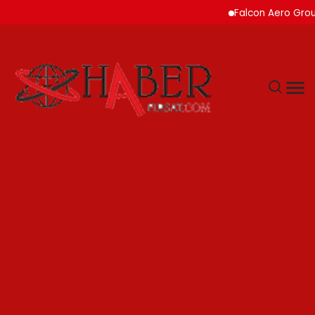
Falcon Aero Group, Küres