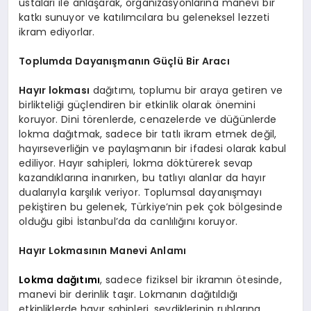
ustaları ile anlaşarak, organizasyonlarına manevi bir
katkı sunuyor ve katılımcılara bu geleneksel lezzeti
ikram ediyorlar.
Toplumda Dayanışmanın Güçlü Bir Aracı
Hayır lokması
dağıtımı, toplumu bir araya getiren ve
birlikteliği güçlendiren bir etkinlik olarak önemini
koruyor. Dini törenlerde, cenazelerde ve düğünlerde
lokma dağıtmak, sadece bir tatlı ikram etmek değil,
hayırseverliğin ve paylaşmanın bir ifadesi olarak kabul
ediliyor. Hayır sahipleri, lokma döktürerek sevap
kazandıklarına inanırken, bu tatlıyı alanlar da hayır
dualarıyla karşılık veriyor. Toplumsal dayanışmayı
pekiştiren bu gelenek, Türkiye’nin pek çok bölgesinde
olduğu gibi İstanbul’da da canlılığını koruyor.
Hayır Lokmasının Manevi Anlamı
Lokma dağıtımı
, sadece fiziksel bir ikramın ötesinde,
manevi bir derinlik taşır. Lokmanın dağıtıldığı
etkinliklerde hayır sahipleri, sevdiklerinin ruhlarına