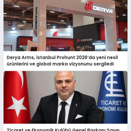
Derya Arms, İstanbul Prohunt 2026’da yeni nesil
ürünlerini ve global marka vizyonunu sergiledi
Ticaret ve Ekonomik Kulübü Genel Başkanı Sayın