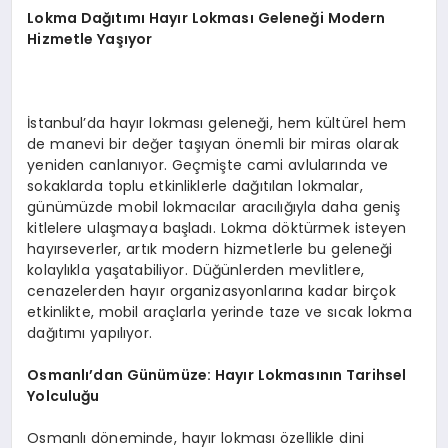
Lokma Dağıtımı Hayır Lokması Geleneği Modern
Hizmetle Yaşıyor
İstanbul’da hayır lokması geleneği, hem kültürel hem
de manevi bir değer taşıyan önemli bir miras olarak
yeniden canlanıyor. Geçmişte cami avlularında ve
sokaklarda toplu etkinliklerle dağıtılan lokmalar,
günümüzde mobil lokmacılar aracılığıyla daha geniş
kitlelere ulaşmaya başladı. Lokma döktürmek isteyen
hayırseverler, artık modern hizmetlerle bu geleneği
kolaylıkla yaşatabiliyor. Düğünlerden mevlitlere,
cenazelerden hayır organizasyonlarına kadar birçok
etkinlikte, mobil araçlarla yerinde taze ve sıcak lokma
dağıtımı yapılıyor.
Osmanlı’dan Günümüze: Hayır Lokmasının Tarihsel
Yolculuğu
Osmanlı döneminde, hayır lokması özellikle dini