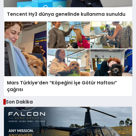
Tencent Hy3 dünya genelinde kullanıma sunuldu
Mars Türkiye’den “Köpeğini İşe Götür Haftası”
çağrısı
Son Dakika