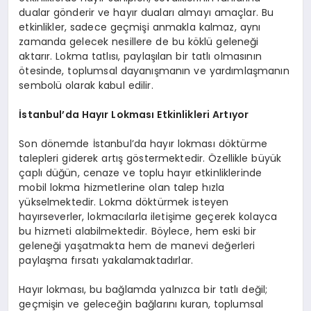
dualar gönderir ve hayır duaları almayı amaçlar. Bu
etkinlikler, sadece geçmişi anmakla kalmaz, aynı
zamanda gelecek nesillere de bu köklü geleneği
aktarır. Lokma tatlısı, paylaşılan bir tatlı olmasının
ötesinde, toplumsal dayanışmanın ve yardımlaşmanın
sembolü olarak kabul edilir.
İstanbul’da Hayır Lokması Etkinlikleri Artıyor
Son dönemde İstanbul’da hayır lokması döktürme
talepleri giderek artış göstermektedir. Özellikle büyük
çaplı düğün, cenaze ve toplu hayır etkinliklerinde
mobil lokma hizmetlerine olan talep hızla
yükselmektedir. Lokma döktürmek isteyen
hayırseverler, lokmacılarla iletişime geçerek kolayca
bu hizmeti alabilmektedir. Böylece, hem eski bir
geleneği yaşatmakta hem de manevi değerleri
paylaşma fırsatı yakalamaktadırlar.
Hayır lokması, bu bağlamda yalnızca bir tatlı değil;
geçmişin ve geleceğin bağlarını kuran, toplumsal