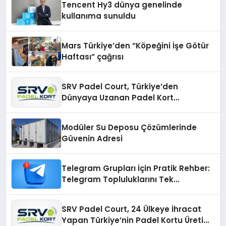
Tencent Hy3 dünya genelinde
kullanıma sunuldu
Mars Türkiye’den “Köpeğini İşe Götür
Haftası” çağrısı
SRV Padel Court, Türkiye’den
Dünyaya Uzanan Padel Kort
Üretiminde Güvenin Adresi
Modüler Su Deposu Çözümlerinde
Güvenin Adresi
Telegram Grupları İçin Pratik Rehber:
Telegram Topluluklarını Tek
Noktadan İnceleyin
SRV Padel Court, 24 Ülkeye İhracat
Yapan Türkiye’nin Padel Kortu Üretim