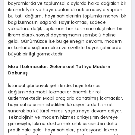
bayramlarda ve toplumsal olaylarda halka dağıtılan bir
ikramdı. İyilik ve hayır duaları almak amacıyla yapılan
bu tatlı dağıtımı, hayır sahiplerinin toplumla manevi bir
bağ kurmasını sağlardı. Hayır lokması, sadece
yoksullara değil, toplumun her kesimine ulaştırılan bir
ikram olarak sosyal dayanışmanın sembolü haline
geldi. Günümüzde ise bu geleneğin devamı, modern
imkanlarla sağlanmakta ve özellikle büyük şehirlerde
büyük bir ilgi görmektedir.
Mobil Lokmacılar: Geleneksel Tatlıya Modern
Dokunuş
İstanbul gibi büyük şehirlerde, hayır lokması
dağıtımında mobil lokmacılar önemli bir rol
üstlenmektedir. Mobil araçlarla donatılmış lokmacılar,
hayır sahiplerinin istedikleri lokasyonlarda hizmet
sunarak bu kültürel mirası yaşatmaya devam ediyor.
Teknolojinin ve modern hizmet anlayışının devreye
girmesiyle, lokma döktürmek artık eskisinden daha
pratik hale geldi. Hayır sahipleri, profesyonel lokma