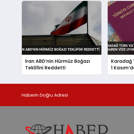
İran ABD’nin Hürmüz Boğazı
Karadağ 
Teklifini Reddetti
1 Kasım’d
Uygulaya
Haberin Doğru Adresi