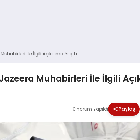
Muhabirleri İle İlgili Açıklama Yaptı
Jazeera Muhabirleri İle İlgili A
0 Yorum Yapıldı
Paylaş