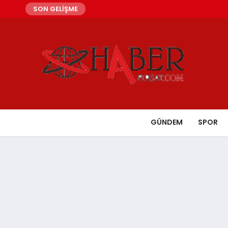
SON GELİŞME
GÜNDEM
SPOR