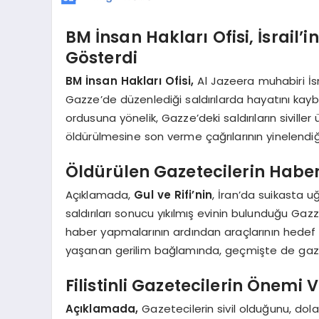
BM İnsan Hakları Ofisi, İsrail’
Gösterdi
BM İnsan Hakları Ofisi,
Al Jazeera muhabiri İsm
Gazze’de düzenlediği saldırılarda hayatını kaybet
ordusuna yönelik, Gazze’deki saldırıların siville
öldürülmesine son verme çağrılarının yinelendiğ
Öldürülen Gazetecilerin Habe
Açıklamada,
Gul ve Rifi’nin
, İran’da suikasta u
saldırıları sonucu yıkılmış evinin bulunduğu Gazz
haber yapmalarının ardından araçlarının hedef al
yaşanan gerilim bağlamında, geçmişte de gazetec
Filistinli Gazetecilerin Önemi
Açıklamada,
Gazetecilerin sivil olduğunu, dol