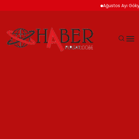
Ağustos Ayı Gökyü