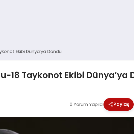
ykonot Ekibi Dünya’ya Döndü
ou-18 Taykonot Ekibi Dünya’ya
0 Yorum Yapıldı
Paylaş