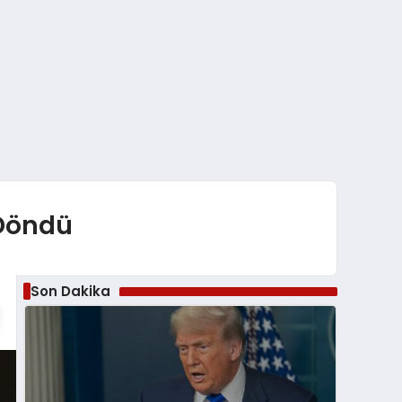
 Döndü
Son Dakika