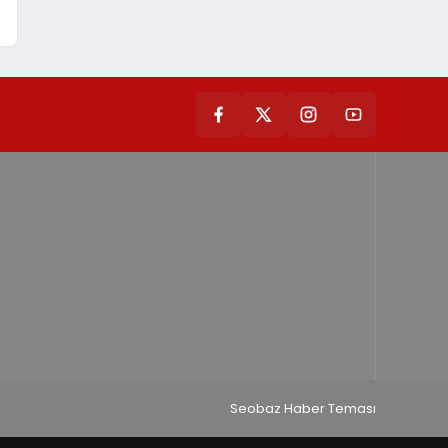
Seobaz Haber Teması