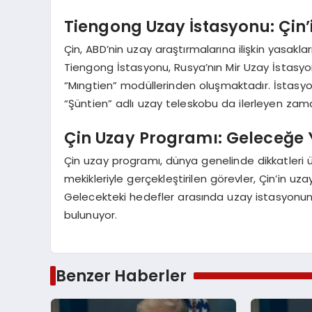
Tiengong Uzay İstasyonu: Çin’
Çin, ABD’nin uzay araştırmalarına ilişkin yasakl
Tiengong İstasyonu, Rusya’nın Mir Uzay İstasyon
“Mıngtien” modüllerinden oluşmaktadır. İstasy
“Şüntien” adlı uzay teleskobu da ilerleyen zam
Çin Uzay Programı: Geleceğe 
Çin uzay programı, dünya genelinde dikkatleri
mekikleriyle gerçekleştirilen görevler, Çin’in uza
Gelecekteki hedefler arasında uzay istasyonunu
bulunuyor.
Benzer Haberler