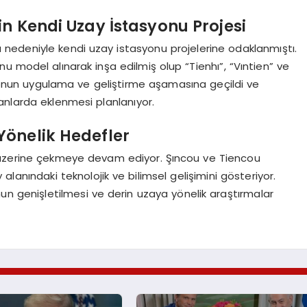
in Kendi Uzay İstasyonu Projesi
arı nedeniyle kendi uzay istasyonu projelerine odaklanmıştı.
u model alınarak inşa edilmiş olup “Tienhı”, “Vıntien” ve
onun uygulama ve geliştirme aşamasına geçildi ve
anlarda eklenmesi planlanıyor.
Yönelik Hedefler
 üzerine çekmeye devam ediyor. Şıncou ve Tiencou
y alanındaki teknolojik ve bilimsel gelişimini gösteriyor.
n genişletilmesi ve derin uzaya yönelik araştırmalar