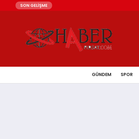
SON GELİŞME
GÜNDEM
SPOR