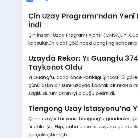
Çin Uzay Programı’ndan Yeni B
İndi
Çin İnsanlı Uzay Programı Ajansı (CMSA), Yı Gu
kapsülünün Gobi Çölü’ndeki Dongfıng sahasına ba
Uzayda Rekor: Yı Guangfu 374
Taykonot Oldu
Yı Guangfu, daha önce katıldığı Şıncou-13 gör
günü aşkın bir süre uzayda kalarak bir rekora 
sağlık durumlarının iyi olduğu belirtildi.
Tiengong Uzay İstasyonu’na Ye
Çin’in uzay istasyonu Tiengong’a gönderilen ye
fırlatılmıştı. Ekip, daha önce istasyona gönderile
gerçekleştirmişti.