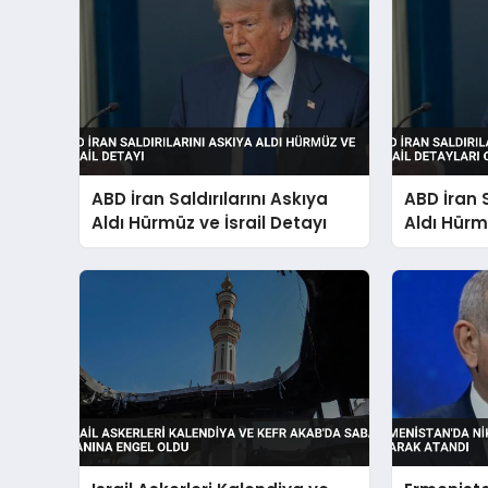
ABD İran Saldırılarını Askıya
ABD İran S
Aldı Hürmüz ve İsrail Detayı
Aldı Hürmü
Ortaya Çı