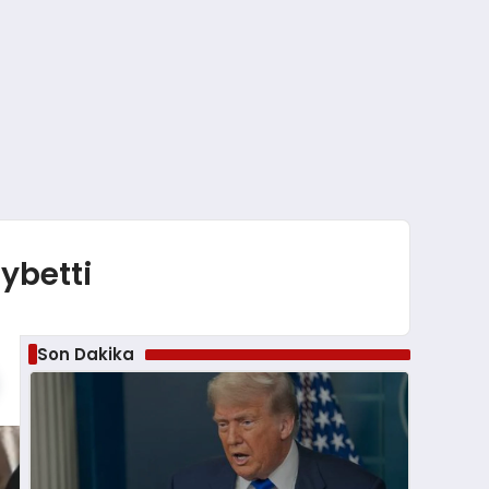
aybetti
Son Dakika