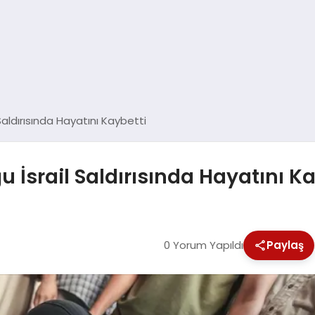
 Saldırısında Hayatını Kaybetti
u İsrail Saldırısında Hayatını K
0 Yorum Yapıldı
Paylaş