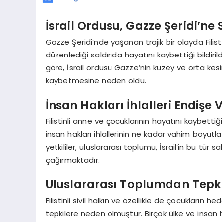
İsrail Ordusu, Gazze Şeridi’ne 
Gazze Şeridi’nde yaşanan trajik bir olayda Filis
düzenlediği saldırıda hayatını kaybettiği bildirild
göre, İsrail ordusu Gazze’nin kuzey ve orta kesiml
kaybetmesine neden oldu.
İnsan Hakları İhlalleri Endişe 
Filistinli anne ve çocuklarının hayatını kaybettiği 
insan hakları ihlallerinin ne kadar vahim boyutlar
yetkililer, uluslararası toplumu, İsrail’in bu tü
çağırmaktadır.
Uluslararası Toplumdan Tepki
Filistinli sivil halkın ve özellikle de çocukların 
tepkilere neden olmuştur. Birçok ülke ve insan haklar