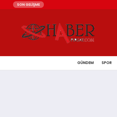
SON GELİŞME
GÜNDEM
SPOR