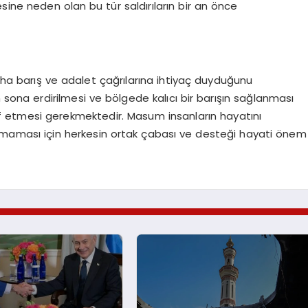
ine neden olan bu tür saldırıların bir an önce
 daha barış ve adalet çağrılarına ihtiyaç duyduğunu
sona erdirilmesi ve bölgede kalıcı bir barışın sağlanması
rf etmesi gerekmektedir. Masum insanların hayatını
şanmaması için herkesin ortak çabası ve desteği hayati önem