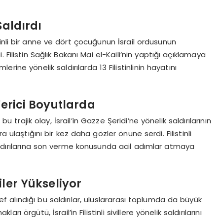
Saldırdı
tinli bir anne ve dört çocuğunun İsrail ordusunun
i. Filistin Sağlık Bakanı Mai el-Kaili’nin yaptığı açıklamaya
erine yönelik saldırılarda 13 Filistinlinin hayatını
Verici Boyutlarda
bu trajik olay, İsrail’in Gazze Şeridi’ne yönelik saldırılarının
a ulaştığını bir kez daha gözler önüne serdi. Filistinli
r saldırılarına son verme konusunda acil adımlar atmaya
ler Yükseliyor
hedef alındığı bu saldırılar, uluslararası toplumda da büyük
ı örgütü, İsrail’in Filistinli sivillere yönelik saldırılarını