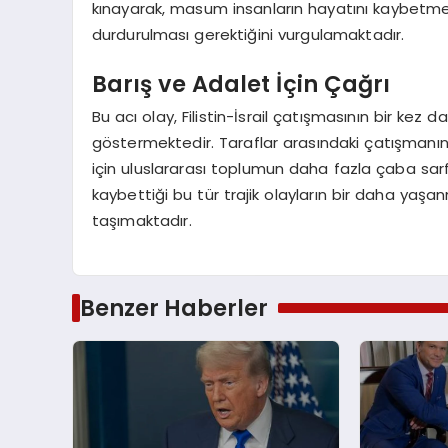
kınayarak, masum insanların hayatını kaybetmes
durdurulması gerektiğini vurgulamaktadır.
Barış ve Adalet İçin Çağrı
Bu acı olay, Filistin-İsrail çatışmasının bir kez
göstermektedir. Taraflar arasındaki çatışmanın 
için uluslararası toplumun daha fazla çaba sa
kaybettiği bu tür trajik olayların bir daha ya
taşımaktadır.
Benzer Haberler