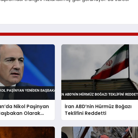
n’da Nikol Paşinyan
İran ABD’nin Hürmüz Boğazı
Başbakan Olarak
Teklifini Reddetti