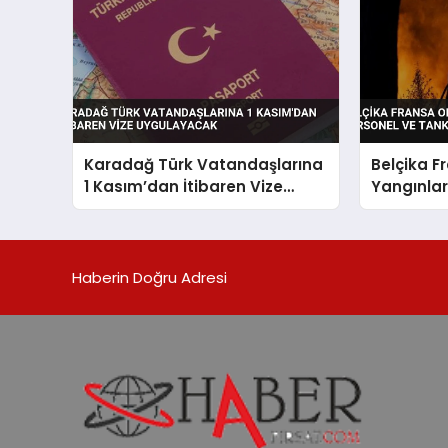
Karadağ Türk Vatandaşlarına
Belçika 
1 Kasım’dan İtibaren Vize
Yangınlar
Uygulayacak
ve Tanker
Haberin Doğru Adresi