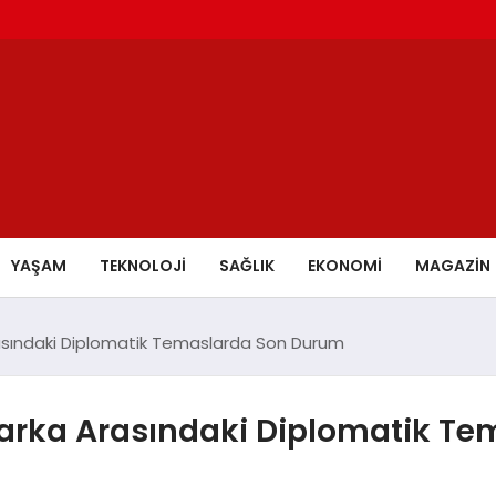
YAŞAM
TEKNOLOJİ
SAĞLIK
EKONOMİ
MAGAZİN
asındaki Diplomatik Temaslarda Son Durum
arka Arasındaki Diplomatik T