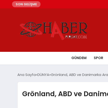
SON GELİŞME
GÜNDEM
SPOR
Ana Sayfa
DÜNYA
Grönland, ABD ve Danimarka Ar
Grönland, ABD ve Danim