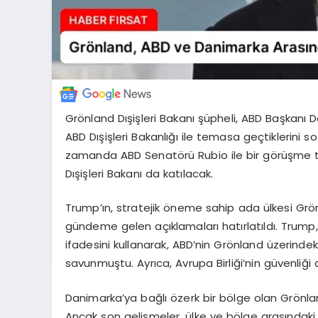
Grönland Dışişleri Bakanı şüpheli, ABD Başkanı D
ABD Dışişleri Bakanlığı ile temasa geçtiklerini
zamanda ABD Senatörü Rubio ile bir görüşme ta
Dışişleri Bakanı da katılacak.
Trump’ın, stratejik öneme sahip ada ülkesi Grön
gündeme gelen açıklamaları hatırlatıldı. Trump,
ifadesini kullanarak, ABD’nin Grönland üzerindek
savunmuştu. Ayrıca, Avrupa Birliği’nin güvenliğ
Danimarka’ya bağlı özerk bir bölge olan Grönla
Ancak son gelişmeler, ülke ve bölge arasındaki d