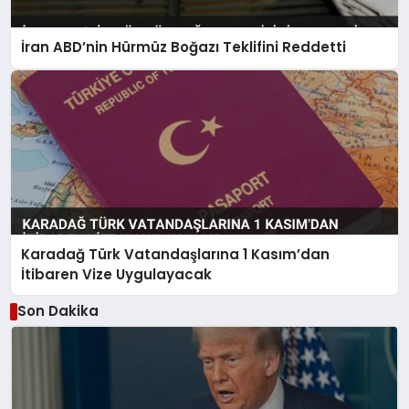
İran ABD’nin Hürmüz Boğazı Teklifini Reddetti
Karadağ Türk Vatandaşlarına 1 Kasım’dan
İtibaren Vize Uygulayacak
Son Dakika