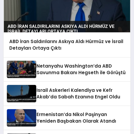
ABD İran Saldırılarını Askıya Aldı Hürmüz ve İsrail
Detayları Ortaya Çıktı
Netanyahu Washington’da ABD
Savunma Bakanı Hegseth ile Görüştü
Israil Askerleri Kalendiya ve Kefr
Akab’da Sabah Ezanına Engel Oldu
Ermenistan’da Nikol Paşinyan
Yeniden Başbakan Olarak Atandı