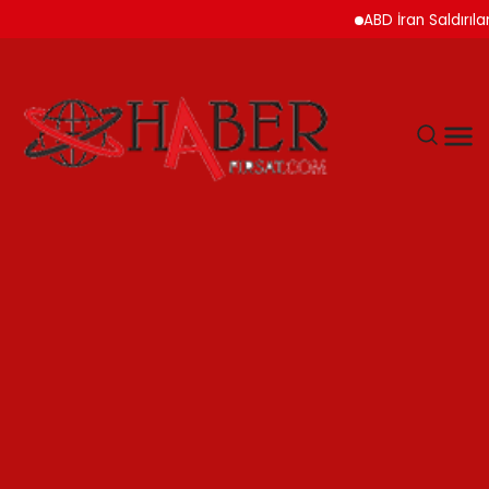
ABD İran Saldırılarını A