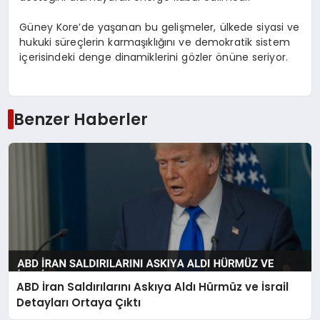
Güney Kore’de yaşanan bu gelişmeler, ülkede siyasi ve
hukuki süreçlerin karmaşıklığını ve demokratik sistem
içerisindeki denge dinamiklerini gözler önüne seriyor.
Benzer Haberler
ABD İran Saldırılarını Askıya Aldı Hürmüz ve İsrail
Detayları Ortaya Çıktı