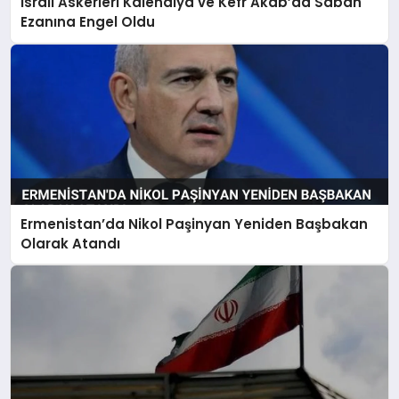
Israil Askerleri Kalendiya ve Kefr Akab’da Sabah
Ezanına Engel Oldu
Ermenistan’da Nikol Paşinyan Yeniden Başbakan
Olarak Atandı