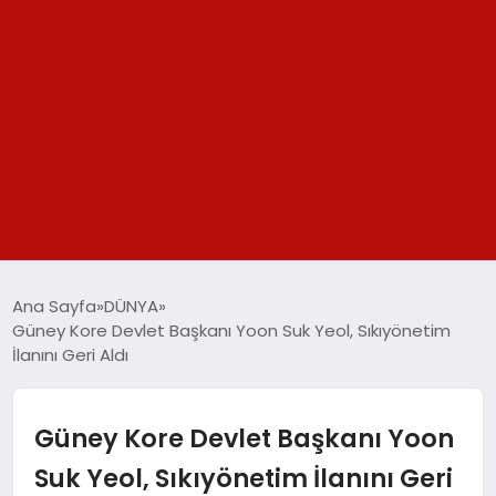
GÜNDEM
Ana Sayfa
DÜNYA
Güney Kore Devlet Başkanı Yoon Suk Yeol, Sıkıyönetim
SPOR
İlanını Geri Aldı
YAŞAM
Güney Kore Devlet Başkanı Yoon
TEKNOLOJİ
Suk Yeol, Sıkıyönetim İlanını Geri