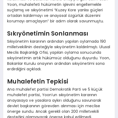
Yoon, muhalefeti hükümetin işlevini engellemekle
suçlamış ve sıkıyönetimi “Kuzey Kore yanlısı güçleri
ortadan kaldırmayı ve anayasal özgürlük düzenini
korumayı amaçlayan” bir adım olarak savunmuştu.
Sıkıyönetimin Sonlanması
Sıkıyönetim kararının ardından yapılan oylamada 190
milletvekilinin desteğiyle sıkıyönetim kaldırılmıştı. Ulusal
Meclis Başkanlığı Ofisi, yapılan oylama sonucunda
sıkıyönetimin artık hükümsüz olduğunu duyurdu. Yoon,
Bakanlar Kurulu onayının ardından sıkıyönetimi sona
erdirdiğini açıkladı.
Muhalefetin Tepkisi
Ana muhalefet partisi Demokratik Parti ve 5 küçük
muhalefet partisi, Yoon’un sıkıyönetim kararının
anayasaya ve yasalara aykırı olduğunu savunarak
devlet başkanının görevden alınması için meclise
önerge sundu. Ancak gerekli olan 200 milletvekili
desteğini alamayarak önerge kabul edilmedi.