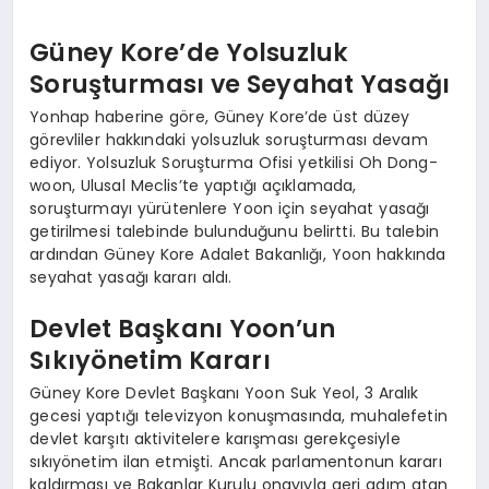
Güney Kore’de Yolsuzluk
Soruşturması ve Seyahat Yasağı
Yonhap haberine göre, Güney Kore’de üst düzey
görevliler hakkındaki yolsuzluk soruşturması devam
ediyor. Yolsuzluk Soruşturma Ofisi yetkilisi Oh Dong-
woon, Ulusal Meclis’te yaptığı açıklamada,
soruşturmayı yürütenlere Yoon için seyahat yasağı
getirilmesi talebinde bulunduğunu belirtti. Bu talebin
ardından Güney Kore Adalet Bakanlığı, Yoon hakkında
seyahat yasağı kararı aldı.
Devlet Başkanı Yoon’un
Sıkıyönetim Kararı
Güney Kore Devlet Başkanı Yoon Suk Yeol, 3 Aralık
gecesi yaptığı televizyon konuşmasında, muhalefetin
devlet karşıtı aktivitelere karışması gerekçesiyle
sıkıyönetim ilan etmişti. Ancak parlamentonun kararı
kaldırması ve Bakanlar Kurulu onayıyla geri adım atan