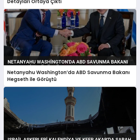
Detayları Ortaya Çıktı
Netanyahu Washington’da ABD Savunma Bakanı
Hegseth ile Görüştü