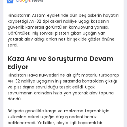
Hindistan’ın Assam eyaletinde dün beş askerin hayatını
kaybettiği AN-32 tipi askeri nakliye uçağı kazasının
güvenlik kamerası görüntüleri kamuoyuna yansıdı.
Görüntüler, iniş sonrası pistten çıkan uçağın yan
yatarak alev aldığı anları net bir şekilde gözler önüne
serdi.
Kaza Anı ve Soruşturma Devam
Ediyor
Hindistan Hava Kuvvetleri’ne ait çift motorlu turboprop
AN-32 nakliye uçağının iniş sırasında kontrolden çıktığı
ve pist dışına savrulduğu tespit edildi. Uçak,
savrulmanın ardından hızla yan yatarak alev topuna
döndü.
Bölgede genellikle kargo ve malzeme taşımak için
kullanılan askeri uçağın düşüş nedeni henüz
belirlenemedi. Yetkililer, olayla ilgili kapsamlı bir