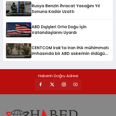
Rusya Benzin İhracat Yasağını Yıl
Sonuna Kadar Uzattı
ABD Dışişleri Orta Doğu İçin
Vatandaşlarını Uyardı
CENTCOM Irak’ta İran İHA mühimmatı
imhasında bir ABD askerinin öldüğünü
duyurdu
Haberin Doğru Adresi