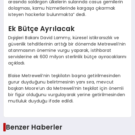
arasında saldırgan ülkelerin sularında casus gemilerin
dolaşması, kamu hizmetlerinde kargaşa çıkarmak
isteyen hackerlar bulunmakta” dedi.
Ek Bütçe Ayrılacak
Dışişleri Bakanı David Lammy, küresel istikrarsızlık ve
güvenlik tehditlerinin arttığı bir dönemde Metreweli’nin
atanmasının önemine vurgu yaparak, istihbarat
servislerine ek 600 milyon sterlinlik bütçe ayıracaklarını
açıkladı.
Blaise Metreweli’nin teşkilatın başına getirilmesinden
gurur duyduğunu belirtmesinin yanı sıra, mevcut
başkan Moore’un da Metreweli’nin teşkilat için önemli
bir figür olduğunu vurgulayarak yerine getirilmesinden
mutluluk duyduğu ifade edildi.
Benzer Haberler