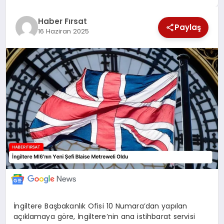
SAĞLIK
Haber Fırsat
Paylaş
16 Haziran 2025
EKONOMİ
MAGAZİN
EĞİTİM
DÜNYA
İngiltere Başbakanlık Ofisi 10 Numara’dan yapılan
açıklamaya göre, İngiltere’nin ana istihbarat servisi