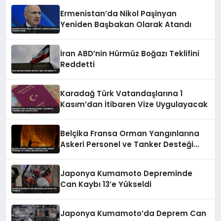
Ermenistan’da Nikol Paşinyan
Yeniden Başbakan Olarak Atandı
İran ABD’nin Hürmüz Boğazı Teklifini
Reddetti
Karadağ Türk Vatandaşlarına 1
Kasım’dan İtibaren Vize Uygulayacak
Belçika Fransa Orman Yangınlarına
Askeri Personel ve Tanker Desteği
Sağlıyor
Japonya Kumamoto Depreminde
Can Kaybı 13’e Yükseldi
Japonya Kumamoto’da Deprem Can