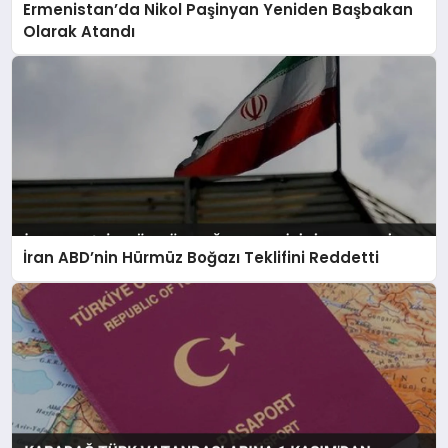
Ermenistan’da Nikol Paşinyan Yeniden Başbakan
Olarak Atandı
İran ABD’nin Hürmüz Boğazı Teklifini Reddetti