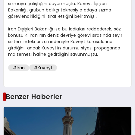
sızmaya çalıştığını duyurmuştu. Kuveyt İçişleri
Bakanlığı, grubun balıkçı teknesiyle adaya sızma
görevlendirildiğini itiraf ettiğini belirtmişti.
İran Dışişleri Bakanlığı ise bu iddiaları reddederek, söz
konusu 4 İranlının deniz devriye görevi sırasında seyir
sistemindeki arıza nedeniyle Kuveyt karasularına
girdiğini, ancak Kuveyt’in durumu siyasi propaganda
malzemesi haline getirdiğini savunmuştu.
#İran
#Kuveyt
Benzer Haberler