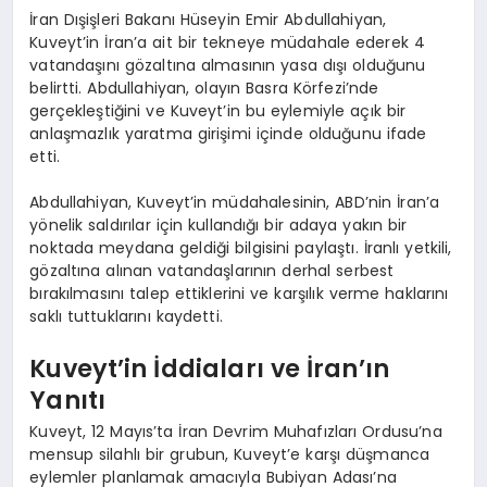
İran Dışişleri Bakanı Hüseyin Emir Abdullahiyan,
Kuveyt’in İran’a ait bir tekneye müdahale ederek 4
vatandaşını gözaltına almasının yasa dışı olduğunu
belirtti. Abdullahiyan, olayın Basra Körfezi’nde
gerçekleştiğini ve Kuveyt’in bu eylemiyle açık bir
anlaşmazlık yaratma girişimi içinde olduğunu ifade
etti.
Abdullahiyan, Kuveyt’in müdahalesinin, ABD’nin İran’a
yönelik saldırılar için kullandığı bir adaya yakın bir
noktada meydana geldiği bilgisini paylaştı. İranlı yetkili,
gözaltına alınan vatandaşlarının derhal serbest
bırakılmasını talep ettiklerini ve karşılık verme haklarını
saklı tuttuklarını kaydetti.
Kuveyt’in İddiaları ve İran’ın
Yanıtı
Kuveyt, 12 Mayıs’ta İran Devrim Muhafızları Ordusu’na
mensup silahlı bir grubun, Kuveyt’e karşı düşmanca
eylemler planlamak amacıyla Bubiyan Adası’na