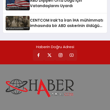
ABD Dışişleri Orta Doğu İçin
Vatandaşlarını Uyardı
CENTCOM Irak’ta İran İHA mühimmatı
imhasında bir ABD askerinin öldüğünü
duyurdu
Haberin Doğru Adresi