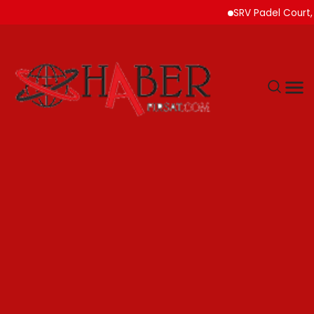
SRV Padel Court, Türk