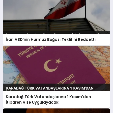
İran ABD’nin Hürmüz Boğazı Teklifini Reddetti
Karadağ Türk Vatandaşlarına 1 Kasım’dan
İtibaren Vize Uygulayacak