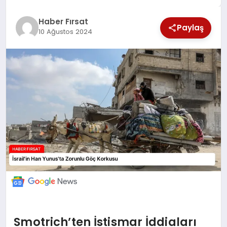
SAĞLIK
Haber Fırsat
Paylaş
10 Ağustos 2024
EKONOMİ
MAGAZİN
EĞİTİM
DÜNYA
Smotrich’ten İstismar İddiaları