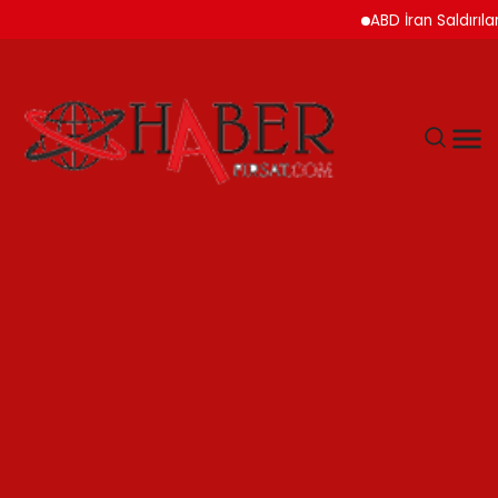
ABD İran Saldırılarını A