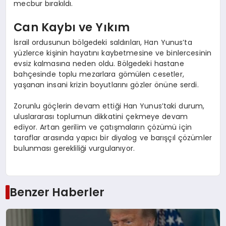
mecbur bırakıldı.
Can Kaybı ve Yıkım
İsrail ordusunun bölgedeki saldırıları, Han Yunus’ta
yüzlerce kişinin hayatını kaybetmesine ve binlercesinin
evsiz kalmasına neden oldu. Bölgedeki hastane
bahçesinde toplu mezarlara gömülen cesetler,
yaşanan insani krizin boyutlarını gözler önüne serdi.
Zorunlu göçlerin devam ettiği Han Yunus’taki durum,
uluslararası toplumun dikkatini çekmeye devam
ediyor. Artan gerilim ve çatışmaların çözümü için
taraflar arasında yapıcı bir diyalog ve barışçıl çözümler
bulunması gerekliliği vurgulanıyor.
Benzer Haberler