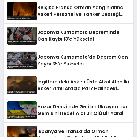
Belçika Fransa Orman Yangınlarına
Askeri Personel ve Tanker Desteği
Sağlıyor
Japonya Kumamoto Depreminde
Can Kaybı 13’e Yükseldi
Japonya Kumamoto’da Deprem Can
Kaybı 35’e Yükseldi
İngiltere’deki Askeri Üste Alkol Alan İki
Asker Zırhlı Araçla Park Halindeki
Taşıtlara Çarptı
Hazar Denizi’nde Gerilim Ukrayna İran
Gemisini Hedef Aldı Bir Ölü Bir Yaralı
İspanya ve Fransa’da Orman