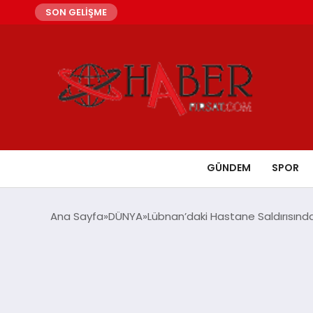
SON GELİŞME
GÜNDEM
SPOR
Ana Sayfa
DÜNYA
Lübnan’daki Hastane Saldırısında