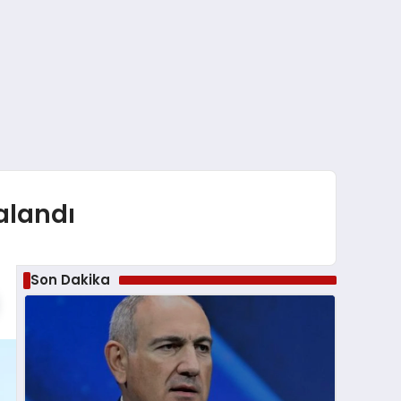
alandı
Son Dakika