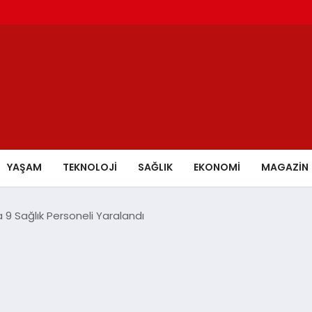
YAŞAM
TEKNOLOJİ
SAĞLIK
EKONOMİ
MAGAZİN
 9 Sağlık Personeli Yaralandı