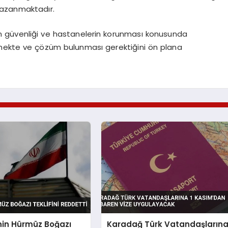
kazanmaktadır.
ının güvenliği ve hastanelerin korunması konusunda
kmekte ve çözüm bulunması gerektiğini ön plana
nin Hürmüz Boğazı
Karadağ Türk Vatandaşların