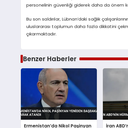
personelinin güvenliği giderek daha da önem 
Bu son saldırılar, Lübnan’daki sağlık çalışanlar
uluslararası toplumun daha fazla dikkatini çe
çıkarmaktadır.
Benzer Haberler
Ermenistan’da Nikol Paşinyan
İran ABD’