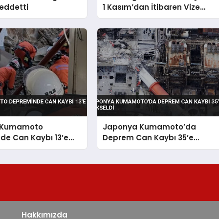
Reddetti
1 Kasım’dan İtibaren Vize
Uygulayacak
 Kumamoto
Japonya Kumamoto’da
de Can Kaybı 13’e
Deprem Can Kaybı 35’e
Yükseldi
Hakkımızda