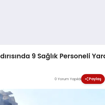
ırısında 9 Sağlık Personeli Yar
0 Yorum Yapıldı
Paylaş