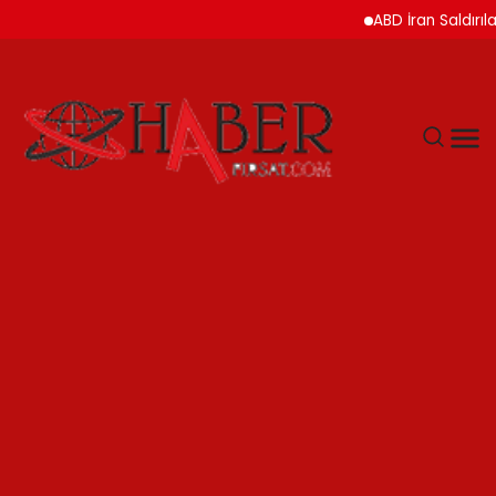
ABD İran Saldırılarını