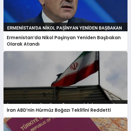
Ermenistan’da Nikol Paşinyan Yeniden Başbakan
Olarak Atandı
İran ABD’nin Hürmüz Boğazı Teklifini Reddetti