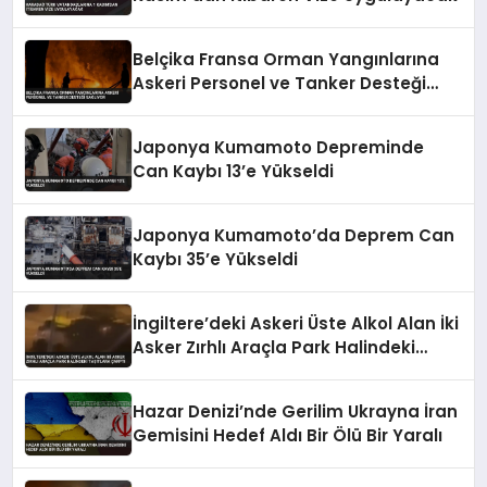
Belçika Fransa Orman Yangınlarına
Askeri Personel ve Tanker Desteği
Sağlıyor
Japonya Kumamoto Depreminde
Can Kaybı 13’e Yükseldi
Japonya Kumamoto’da Deprem Can
Kaybı 35’e Yükseldi
İngiltere’deki Askeri Üste Alkol Alan İki
Asker Zırhlı Araçla Park Halindeki
Taşıtlara Çarptı
Hazar Denizi’nde Gerilim Ukrayna İran
Gemisini Hedef Aldı Bir Ölü Bir Yaralı