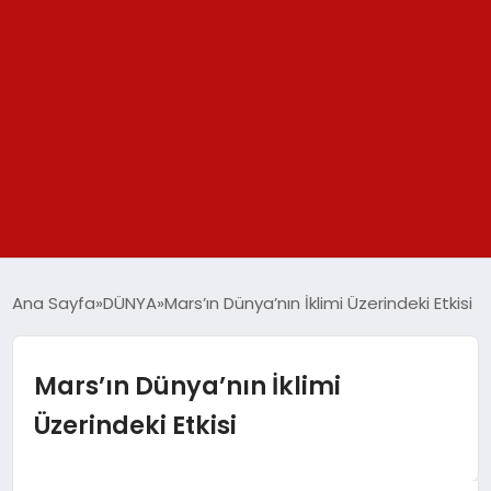
GÜNDEM
Ana Sayfa
DÜNYA
Mars’ın Dünya’nın İklimi Üzerindeki Etkisi
SPOR
Mars’ın Dünya’nın İklimi
YAŞAM
Üzerindeki Etkisi
TEKNOLOJİ