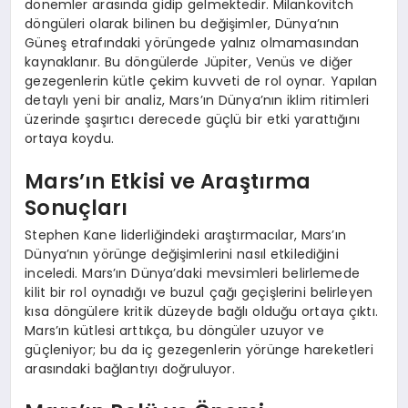
dönemler arasında gidip gelmektedir. Milankovitch
döngüleri olarak bilinen bu değişimler, Dünya’nın
Güneş etrafındaki yörüngede yalnız olmamasından
kaynaklanır. Bu döngülerde Jüpiter, Venüs ve diğer
gezegenlerin kütle çekim kuvveti de rol oynar. Yapılan
detaylı yeni bir analiz, Mars’ın Dünya’nın iklim ritimleri
üzerinde şaşırtıcı derecede güçlü bir etki yarattığını
ortaya koydu.
Mars’ın Etkisi ve Araştırma
Sonuçları
Stephen Kane liderliğindeki araştırmacılar, Mars’ın
Dünya’nın yörünge değişimlerini nasıl etkilediğini
inceledi. Mars’ın Dünya’daki mevsimleri belirlemede
kilit bir rol oynadığı ve buzul çağı geçişlerini belirleyen
kısa döngülere kritik düzeyde bağlı olduğu ortaya çıktı.
Mars’ın kütlesi arttıkça, bu döngüler uzuyor ve
güçleniyor; bu da iç gezegenlerin yörünge hareketleri
arasındaki bağlantıyı doğruluyor.