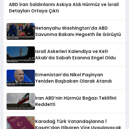
ABD İran Saldırılarını Askıya Aldı Hürmüz ve İsrail
Detayları Ortaya Çıktı
Netanyahu Washington’da ABD
Savunma Bakanı Hegseth ile Görüştü
Israil Askerleri Kalendiya ve Kefr
Akab’da Sabah Ezanına Engel Oldu
Ermenistan’da Nikol Paşinyan
Yeniden Başbakan Olarak Atandı
İran ABD’nin Hürmüz Boğazı Teklifini
Reddetti
Karadağ Türk Vatandaşlarına 1
Kasım’dan İtibaren Vize Uygulayacak