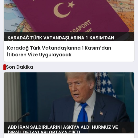
Karadağ Türk Vatandaşlarına 1 Kasım’dan
İtibaren Vize Uygulayacak
Son Dakika