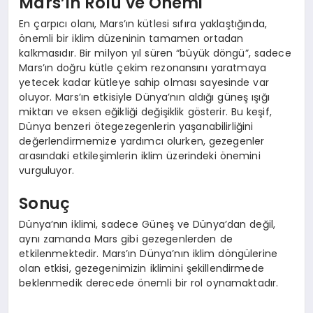
Mars’ın Rolü ve Önemi
En çarpıcı olanı, Mars’ın kütlesi sıfıra yaklaştığında,
önemli bir iklim düzeninin tamamen ortadan
kalkmasıdır. Bir milyon yıl süren “büyük döngü”, sadece
Mars’ın doğru kütle çekim rezonansını yaratmaya
yetecek kadar kütleye sahip olması sayesinde var
oluyor. Mars’ın etkisiyle Dünya’nın aldığı güneş ışığı
miktarı ve eksen eğikliği değişiklik gösterir. Bu keşif,
Dünya benzeri ötegezegenlerin yaşanabilirliğini
değerlendirmemize yardımcı olurken, gezegenler
arasındaki etkileşimlerin iklim üzerindeki önemini
vurguluyor.
Sonuç
Dünya’nın iklimi, sadece Güneş ve Dünya’dan değil,
aynı zamanda Mars gibi gezegenlerden de
etkilenmektedir. Mars’ın Dünya’nın iklim döngülerine
olan etkisi, gezegenimizin iklimini şekillendirmede
beklenmedik derecede önemli bir rol oynamaktadır.