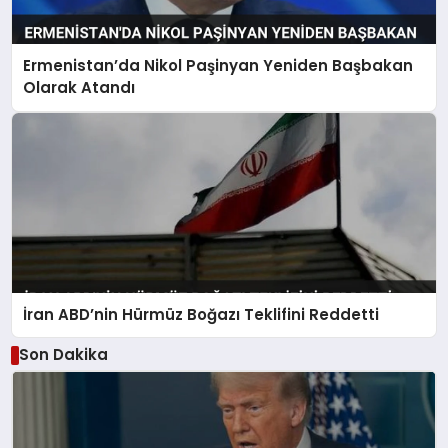
Ermenistan’da Nikol Paşinyan Yeniden Başbakan
Olarak Atandı
İran ABD’nin Hürmüz Boğazı Teklifini Reddetti
Son Dakika