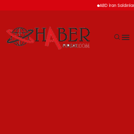
ABD İran Saldırılarını A