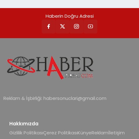
Haberin Doğru Adresi
Reklam & İşbirliği:
habersonuclari@gmail.com
Hakkımızda
Gizlilik Politikası
Çerez Politikası
Künye
Reklam
İletişim