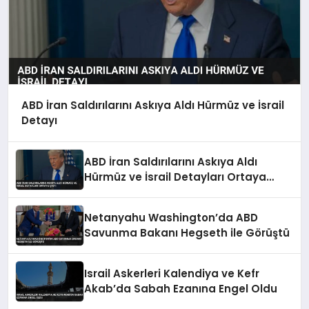
ABD İran Saldırılarını Askıya Aldı Hürmüz ve İsrail
Detayı
ABD İran Saldırılarını Askıya Aldı
Hürmüz ve İsrail Detayları Ortaya
Çıktı
Netanyahu Washington’da ABD
Savunma Bakanı Hegseth ile Görüştü
Israil Askerleri Kalendiya ve Kefr
Akab’da Sabah Ezanına Engel Oldu