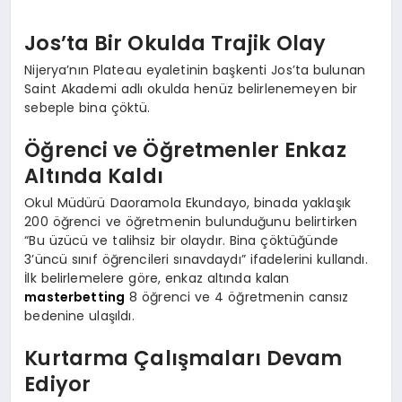
Jos’ta Bir Okulda Trajik Olay
Nijerya’nın Plateau eyaletinin başkenti Jos’ta bulunan
Saint Akademi adlı okulda henüz belirlenemeyen bir
sebeple bina çöktü.
Öğrenci ve Öğretmenler Enkaz
Altında Kaldı
Okul Müdürü Daoramola Ekundayo, binada yaklaşık
200 öğrenci ve öğretmenin bulunduğunu belirtirken
“Bu üzücü ve talihsiz bir olaydır. Bina çöktüğünde
3’üncü sınıf öğrencileri sınavdaydı” ifadelerini kullandı.
İlk belirlemelere göre, enkaz altında kalan
masterbetting
8 öğrenci ve 4 öğretmenin cansız
bedenine ulaşıldı.
Kurtarma Çalışmaları Devam
Ediyor