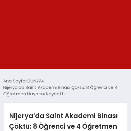
GÜNDEM
Ana Sayfa
DÜNYA
Nijerya’da Saint Akademi Binası Çöktü: 8 Öğrenci ve 4
SPOR
Öğretmen Hayatını Kaybetti
YAŞAM
Nijerya’da Saint Akademi Binası
TEKNOLOJİ
Çöktü: 8 Öğrenci ve 4 Öğretmen