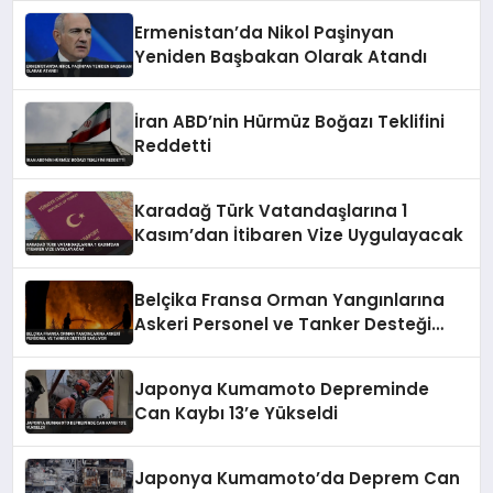
Ermenistan’da Nikol Paşinyan
Yeniden Başbakan Olarak Atandı
İran ABD’nin Hürmüz Boğazı Teklifini
Reddetti
Karadağ Türk Vatandaşlarına 1
Kasım’dan İtibaren Vize Uygulayacak
Belçika Fransa Orman Yangınlarına
Askeri Personel ve Tanker Desteği
Sağlıyor
Japonya Kumamoto Depreminde
Can Kaybı 13’e Yükseldi
Japonya Kumamoto’da Deprem Can