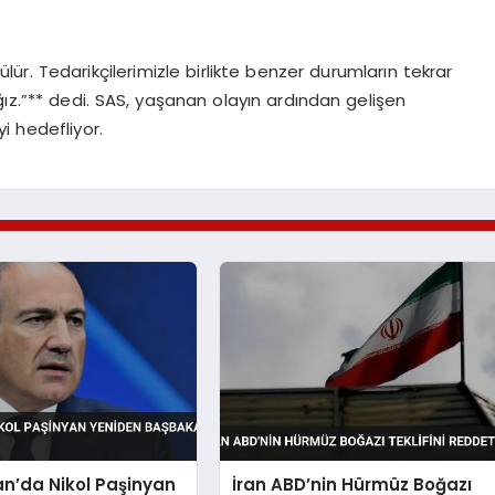
lür. Tedarikçilerimizle birlikte benzer durumların tekrar
z.”** dedi. SAS, yaşanan olayın ardından gelişen
 hedefliyor.
n’da Nikol Paşinyan
İran ABD’nin Hürmüz Boğazı