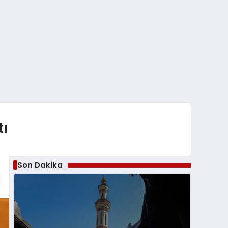
ı
Son Dakika