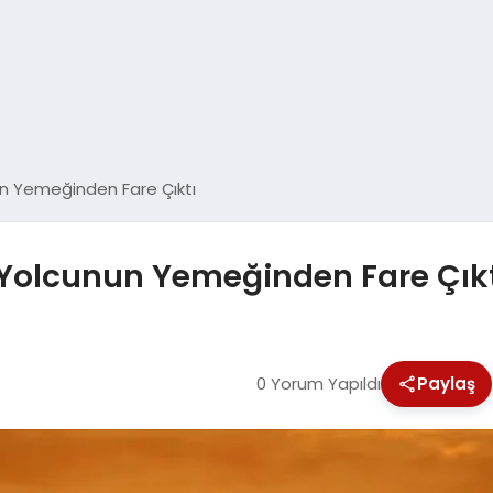
 Yemeğinden Fare Çıktı
olcunun Yemeğinden Fare Çıkt
0 Yorum Yapıldı
Paylaş