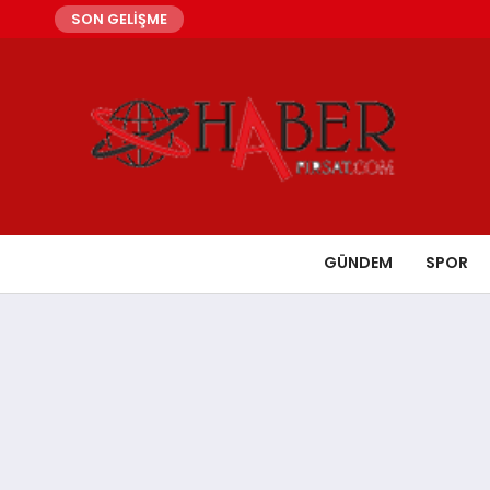
SON GELİŞME
GÜNDEM
SPOR