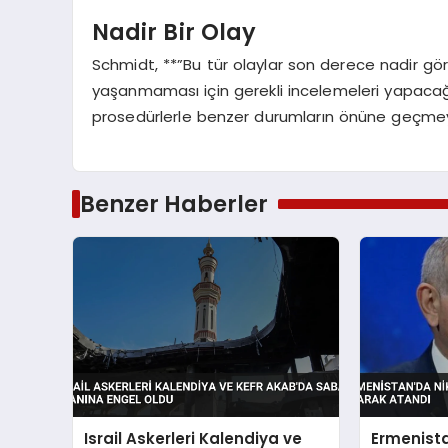
Nadir Bir Olay
Schmidt, **”Bu tür olaylar son derece nadir görü
yaşanmaması için gerekli incelemeleri yapacağı
prosedürlerle benzer durumların önüne geçmeyi
Benzer Haberler
Israil Askerleri Kalendiya ve
Ermenista