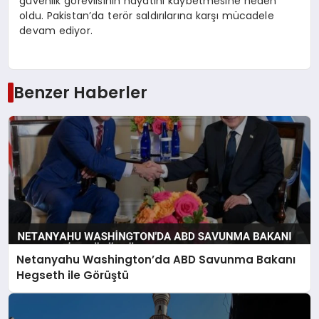
güvenlik görevlisinin hayatını kaybetmesine neden
oldu. Pakistan’da terör saldırılarına karşı mücadele
devam ediyor.
Benzer Haberler
Netanyahu Washington’da ABD Savunma Bakanı
Hegseth ile Görüştü