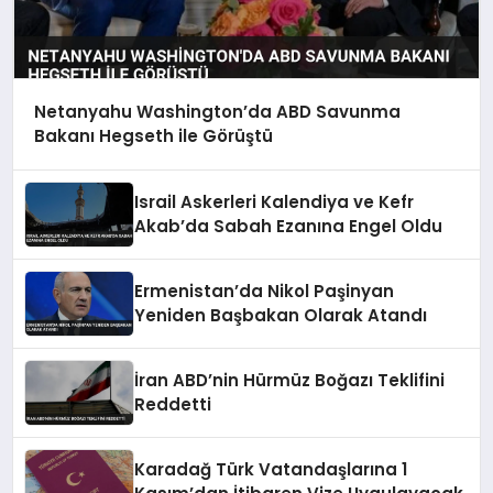
Netanyahu Washington’da ABD Savunma
Bakanı Hegseth ile Görüştü
Israil Askerleri Kalendiya ve Kefr
Akab’da Sabah Ezanına Engel Oldu
Ermenistan’da Nikol Paşinyan
Yeniden Başbakan Olarak Atandı
İran ABD’nin Hürmüz Boğazı Teklifini
Reddetti
Karadağ Türk Vatandaşlarına 1