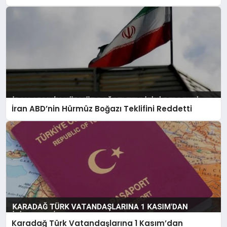
İran ABD’nin Hürmüz Boğazı Teklifini Reddetti
Karadağ Türk Vatandaşlarına 1 Kasım’dan