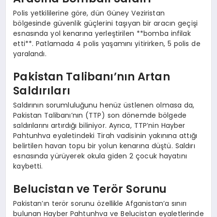
Polis yetkililerine göre, dün Güney Veziristan
bölgesinde güvenlik güçlerini taşıyan bir aracın geçişi
esnasında yol kenarına yerleştirilen **bomba infilak
etti**. Patlamada 4 polis yaşamını yitirirken, 5 polis de
yaralandı.
Pakistan Talibanı’nın Artan
Saldırıları
Saldırının sorumluluğunu henüz üstlenen olmasa da,
Pakistan Talibanı’nın (TTP) son dönemde bölgede
saldırılarını artırdığı biliniyor. Ayrıca, TTP’nin Hayber
Pahtunhva eyaletindeki Tirah vadisinin yakınına attığı
belirtilen havan topu bir yolun kenarına düştü. Saldırı
esnasında yürüyerek okula giden 2 çocuk hayatını
kaybetti.
Belucistan ve Terör Sorunu
Pakistan’ın terör sorunu özellikle Afganistan’a sınırı
bulunan Hayber Pahtunhva ve Belucistan eyaletlerinde