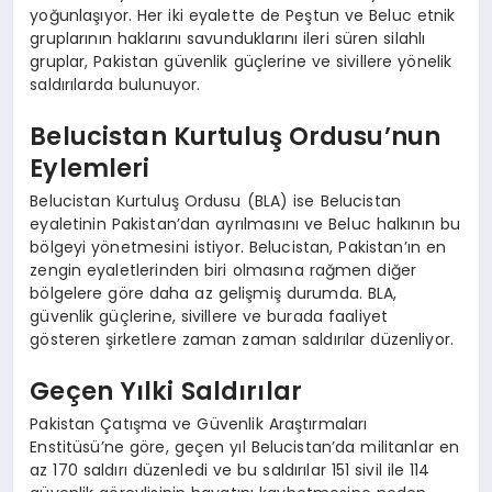
yoğunlaşıyor. Her iki eyalette de Peştun ve Beluc etnik
gruplarının haklarını savunduklarını ileri süren silahlı
gruplar, Pakistan güvenlik güçlerine ve sivillere yönelik
saldırılarda bulunuyor.
Belucistan Kurtuluş Ordusu’nun
Eylemleri
Belucistan Kurtuluş Ordusu (BLA) ise Belucistan
eyaletinin Pakistan’dan ayrılmasını ve Beluc halkının bu
bölgeyi yönetmesini istiyor. Belucistan, Pakistan’ın en
zengin eyaletlerinden biri olmasına rağmen diğer
bölgelere göre daha az gelişmiş durumda. BLA,
güvenlik güçlerine, sivillere ve burada faaliyet
gösteren şirketlere zaman zaman saldırılar düzenliyor.
Geçen Yılki Saldırılar
Pakistan Çatışma ve Güvenlik Araştırmaları
Enstitüsü’ne göre, geçen yıl Belucistan’da militanlar en
az 170 saldırı düzenledi ve bu saldırılar 151 sivil ile 114