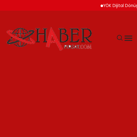
YÖK Dijital Dönüşüm İçi