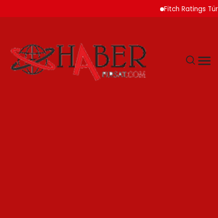
Fitch Ratings Türk Ban