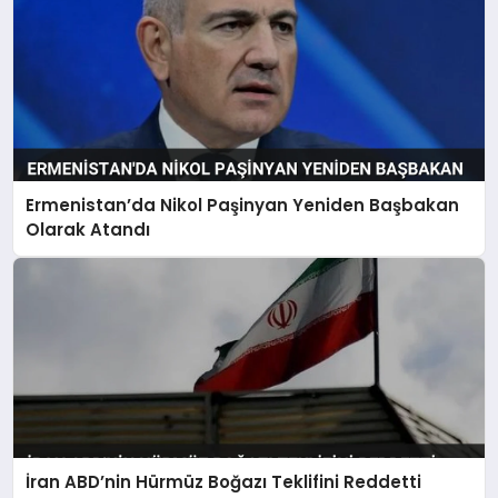
Ermenistan’da Nikol Paşinyan Yeniden Başbakan
Olarak Atandı
İran ABD’nin Hürmüz Boğazı Teklifini Reddetti