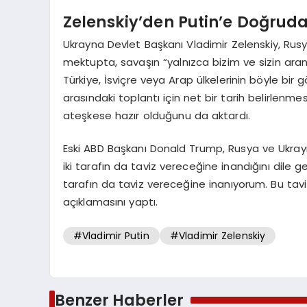
Zelenskiy’den Putin’e Doğruda
Ukrayna Devlet Başkanı Vladimir Zelenskiy, Rusy
mektupta, savaşın “yalnızca bizim ve sizin aranızda
Türkiye, İsviçre veya Arap ülkelerinin böyle bir g
arasındaki toplantı için net bir tarih belirlenm
ateşkese hazır olduğunu da aktardı.
Eski ABD Başkanı Donald Trump, Rusya ve Ukrayn
iki tarafın da taviz vereceğine inandığını dile 
tarafın da taviz vereceğine inanıyorum. Bu tav
açıklamasını yaptı.
#Vladimir Putin
#Vladimir Zelenskiy
Benzer Haberler