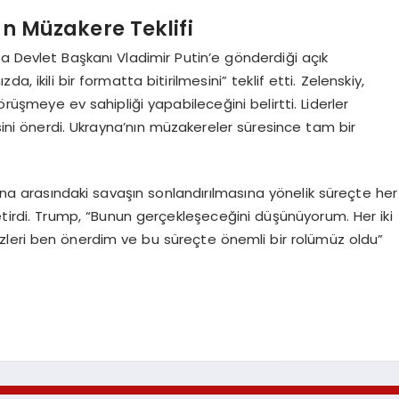
n Müzakere Teklifi
a Devlet Başkanı Vladimir Putin’e gönderdiği açık
, ikili bir formatta bitirilmesini” teklif etti. Zelenskiy,
örüşmeye ev sahipliği yapabileceğini belirtti. Liderler
esini önerdi. Ukrayna’nın müzakereler süresince tam bir
a arasındaki savaşın sonlandırılmasına yönelik süreçte her
getirdi. Trump, “Bunun gerçekleşeceğini düşünüyorum. Her iki
izleri ben önerdim ve bu süreçte önemli bir rolümüz oldu”