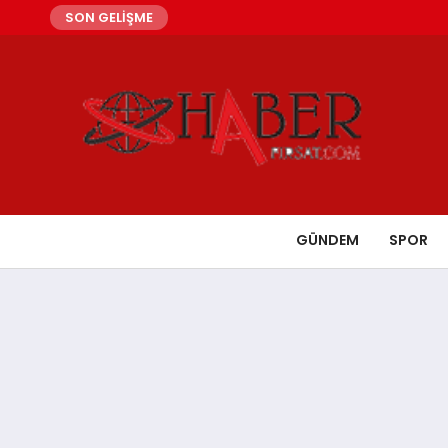
SON GELİŞME
GÜNDEM
SPOR