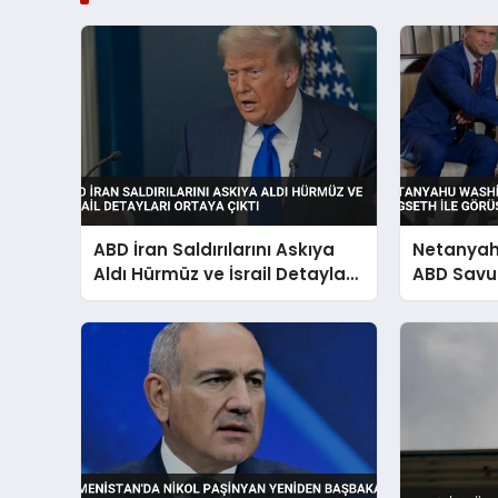
ABD İran Saldırılarını Askıya
Netanyah
Aldı Hürmüz ve İsrail Detayları
ABD Savu
Ortaya Çıktı
Hegseth i