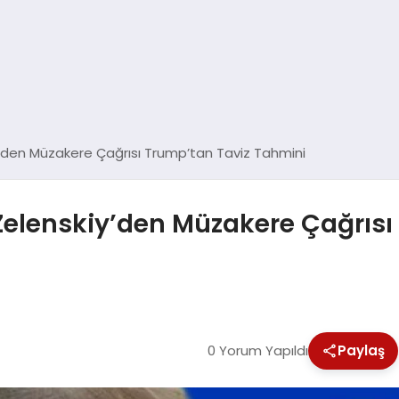
iy’den Müzakere Çağrısı Trump’tan Taviz Tahmini
Zelenskiy’den Müzakere Çağrısı
0 Yorum Yapıldı
Paylaş