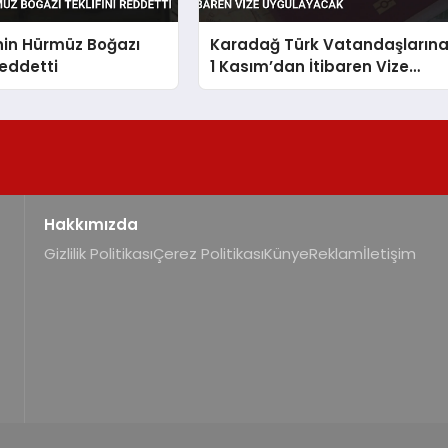
nin Hürmüz Boğazı
Karadağ Türk Vatandaşların
Reddetti
1 Kasım’dan İtibaren Vize
Uygulayacak
Hakkımızda
Gizlilik Politikası
Çerez Politikası
Künye
Reklam
İletişim