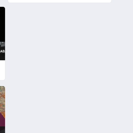
Uzattı