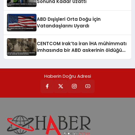
Sonuna Kadar Uzattı
ABD Dışişleri Orta Doğu İçin
Vatandaşlarını Uyardı
CENTCOM Irak’ta İran İHA mühimmatı
imhasında bir ABD askerinin öldüğünü
duyurdu
Haberin Doğru Adresi