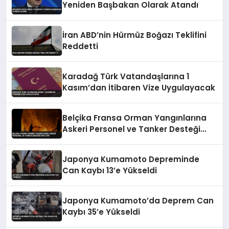
Yeniden Başbakan Olarak Atandı
İran ABD’nin Hürmüz Boğazı Teklifini
Reddetti
Karadağ Türk Vatandaşlarına 1
Kasım’dan İtibaren Vize Uygulayacak
Belçika Fransa Orman Yangınlarına
Askeri Personel ve Tanker Desteği
Sağlıyor
Japonya Kumamoto Depreminde
Can Kaybı 13’e Yükseldi
Japonya Kumamoto’da Deprem Can
Kaybı 35’e Yükseldi