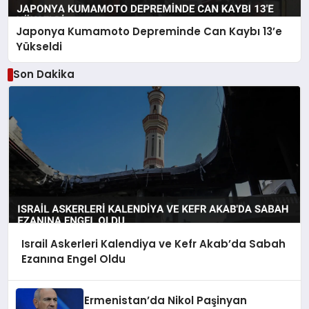
Japonya Kumamoto Depreminde Can Kaybı 13’e
Yükseldi
Son Dakika
Israil Askerleri Kalendiya ve Kefr Akab’da Sabah
Ezanına Engel Oldu
Ermenistan’da Nikol Paşinyan