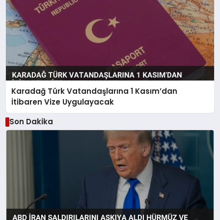
Karadağ Türk Vatandaşlarına 1 Kasım’dan
İtibaren Vize Uygulayacak
Son Dakika