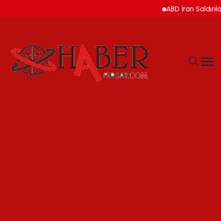
ABD İran Saldırılarını 