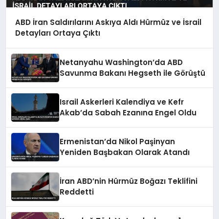
ABD İran Saldırılarını Askıya Aldı Hürmüz ve İsrail
Detayları Ortaya Çıktı
Netanyahu Washington’da ABD
Savunma Bakanı Hegseth ile Görüştü
Israil Askerleri Kalendiya ve Kefr
Akab’da Sabah Ezanına Engel Oldu
Ermenistan’da Nikol Paşinyan
Yeniden Başbakan Olarak Atandı
İran ABD’nin Hürmüz Boğazı Teklifini
Reddetti