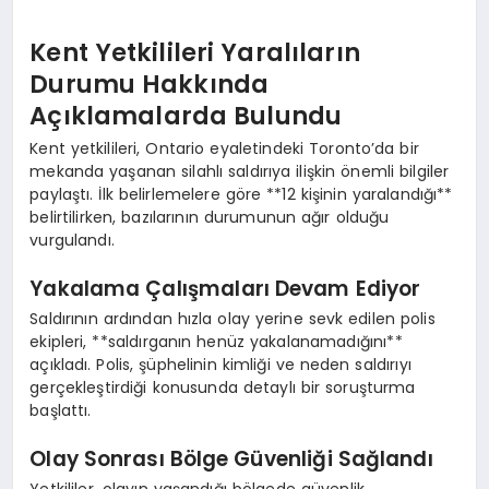
Kent Yetkilileri Yaralıların
Durumu Hakkında
Açıklamalarda Bulundu
Kent yetkilileri, Ontario eyaletindeki Toronto’da bir
mekanda yaşanan silahlı saldırıya ilişkin önemli bilgiler
paylaştı. İlk belirlemelere göre **12 kişinin yaralandığı**
belirtilirken, bazılarının durumunun ağır olduğu
vurgulandı.
Yakalama Çalışmaları Devam Ediyor
Saldırının ardından hızla olay yerine sevk edilen polis
ekipleri, **saldırganın henüz yakalanamadığını**
açıkladı. Polis, şüphelinin kimliği ve neden saldırıyı
gerçekleştirdiği konusunda detaylı bir soruşturma
başlattı.
Olay Sonrası Bölge Güvenliği Sağlandı
Yetkililer, olayın yaşandığı bölgede güvenlik