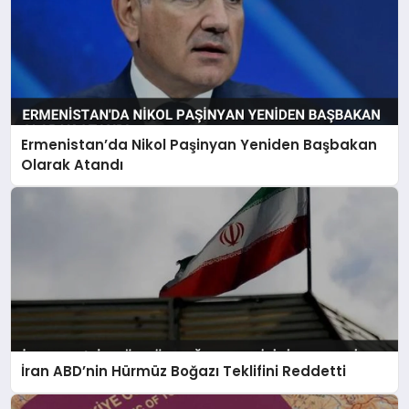
Ermenistan’da Nikol Paşinyan Yeniden Başbakan
Olarak Atandı
İran ABD’nin Hürmüz Boğazı Teklifini Reddetti