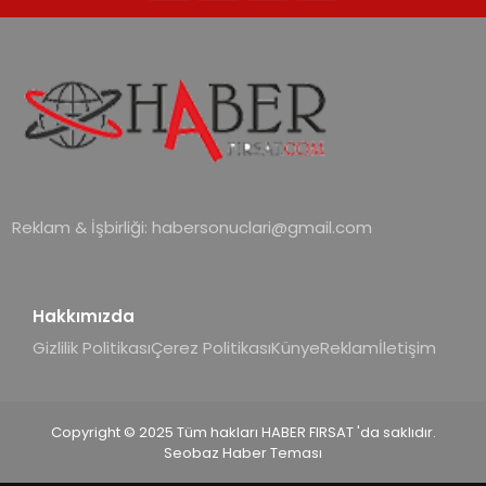
Reklam & İşbirliği:
habersonuclari@gmail.com
Hakkımızda
Gizlilik Politikası
Çerez Politikası
Künye
Reklam
İletişim
Copyright © 2025 Tüm hakları HABER FIRSAT 'da saklıdır.
Seobaz Haber Teması