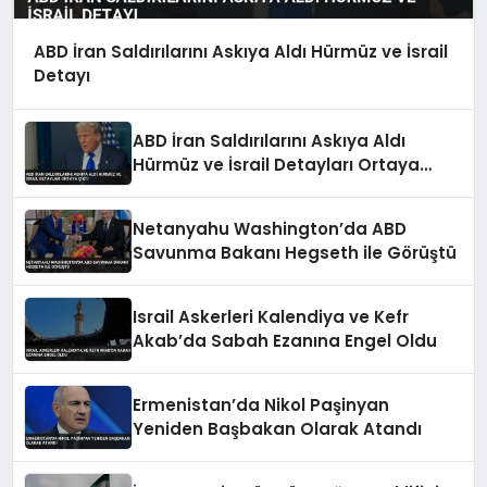
ABD İran Saldırılarını Askıya Aldı Hürmüz ve İsrail
Detayı
ABD İran Saldırılarını Askıya Aldı
Hürmüz ve İsrail Detayları Ortaya
Çıktı
Netanyahu Washington’da ABD
Savunma Bakanı Hegseth ile Görüştü
Israil Askerleri Kalendiya ve Kefr
Akab’da Sabah Ezanına Engel Oldu
Ermenistan’da Nikol Paşinyan
Yeniden Başbakan Olarak Atandı