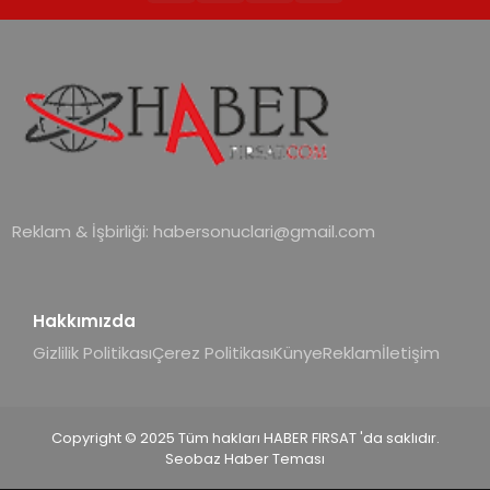
Reklam & İşbirliği:
habersonuclari@gmail.com
Hakkımızda
Gizlilik Politikası
Çerez Politikası
Künye
Reklam
İletişim
Copyright © 2025 Tüm hakları HABER FIRSAT 'da saklıdır.
Seobaz Haber Teması