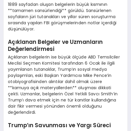
1889 sayfadan oluşan belgelerin büyük kısmının
**tamamen sansürlendiği** görüldü. Sansürlenen
sayfaların jüri tutanakları ve yıllar süren soruşturma
sırasında yapılan FBI görüşmelerinden notlar içerdiği
düşünülüyor.
Açıklanan Belgeler ve Uzmanların
Değerlendirmesi
Açıklanan belgelerin ise büyük ölçüde ABD Temsilciler
Meclisi Seçmen Komitesi tarafından 6 Ocak ile ilgili
yayımlanan tutanaklar, Trump’ın sosyal medya
paylaşımları, eski Başkan Yardımcısı Mike Pence’in
otobiyografisinden alıntılar dahil olmak üzere
**kamuya açık materyallerden** oluşması dikkati
çekti. Uzmanlar, belgelerin Özel Yetkili Savcı Smith’in
Trump’ı dava etmek için ne tür kanıtlar kullandığına
dair fikir vermesi yönünden önemli olduğunu
değerlendirdi.
Trump’ın Savunması ve Yargı Süreci