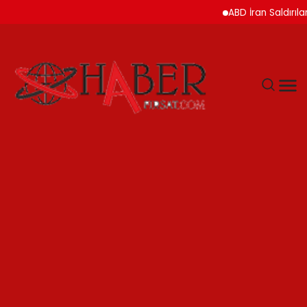
ABD İran Saldırılarını A