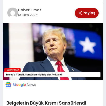
SAĞLIK
Haber Fırsat
Paylaş
19 Ekim 2024
EKONOMİ
MAGAZİN
EĞİTİM
DÜNYA
Belgelerin Büyük Kısmı Sansürlendi