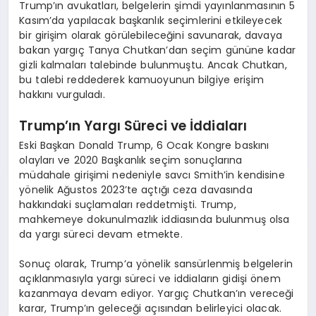
Trump’ın avukatları, belgelerin şimdi yayınlanmasının 5
Kasım’da yapılacak başkanlık seçimlerini etkileyecek
bir girişim olarak görülebileceğini savunarak, davaya
bakan yargıç Tanya Chutkan’dan seçim gününe kadar
gizli kalmaları talebinde bulunmuştu. Ancak Chutkan,
bu talebi reddederek kamuoyunun bilgiye erişim
hakkını vurguladı.
Trump’ın Yargı Süreci ve İddiaları
Eski Başkan Donald Trump, 6 Ocak Kongre baskını
olayları ve 2020 Başkanlık seçim sonuçlarına
müdahale girişimi nedeniyle savcı Smith’in kendisine
yönelik Ağustos 2023’te açtığı ceza davasında
hakkındaki suçlamaları reddetmişti. Trump,
mahkemeye dokunulmazlık iddiasında bulunmuş olsa
da yargı süreci devam etmekte.
Sonuç olarak, Trump’a yönelik sansürlenmiş belgelerin
açıklanmasıyla yargı süreci ve iddiaların gidişi önem
kazanmaya devam ediyor. Yargıç Chutkan’ın vereceği
karar, Trump’ın geleceği açısından belirleyici olacak.