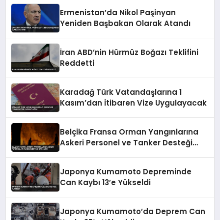
Ermenistan’da Nikol Paşinyan
Yeniden Başbakan Olarak Atandı
İran ABD’nin Hürmüz Boğazı Teklifini
Reddetti
Karadağ Türk Vatandaşlarına 1
Kasım’dan İtibaren Vize Uygulayacak
Belçika Fransa Orman Yangınlarına
Askeri Personel ve Tanker Desteği
Sağlıyor
Japonya Kumamoto Depreminde
Can Kaybı 13’e Yükseldi
Japonya Kumamoto’da Deprem Can