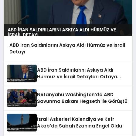
ABD İran Saldırılarını Askıya Aldı Hürmüz ve İsrail
Detayı
ABD İran Saldırılarını Askıya Aldı
Hürmüz ve İsrail Detayları Ortaya
Çıktı
Netanyahu Washington’da ABD
Savunma Bakanı Hegseth ile Görüştü
Israil Askerleri Kalendiya ve Kefr
Akab’da Sabah Ezanına Engel Oldu