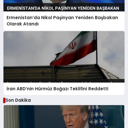
Ermenistan’da Nikol Paşinyan Yeniden Başbakan
Olarak Atandı
İran ABD’nin Hürmüz Boğazı Teklifini Reddetti
Son Dakika