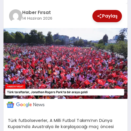
SAĞLIK
Haber Fırsat
Paylaş
14 Haziran 2026
EKONOMİ
MAGAZİN
EĞİTİM
DÜNYA
Türk futbolseverler, A Milli Futbol Takımı’nın Dünya
Kupası’nda Avustralya ile karşılaşacağı maç öncesi