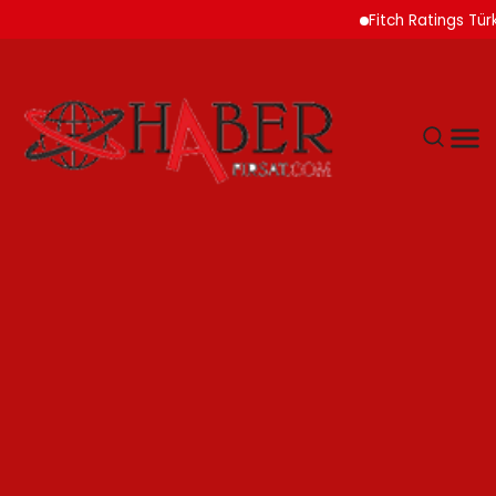
Fitch Ratings Türk Ban