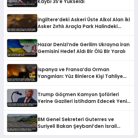
Kaybı 35’e Yükseldi
İngiltere’deki Askeri Üste Alkol Alan İki
Asker Zırhlı Araçla Park Halindeki
Taşıtlara Çarptı
Hazar Denizi’nde Gerilim Ukrayna İran
Gemisini Hedef Aldı Bir Ölü Bir Yaralı
İspanya ve Fransa’da Orman
Yangınları: Yüz Binlerce Kişi Tahliye
Edildi, Can Kaybı Yaşandı
Trump Göçmen Kamyon Şoförleri
Yerine Gazileri İstihdam Edecek Yeni
Düzenlemeyi Duyurdu
BM Genel Sekreteri Guterres ve
Suriyeli Bakan Şeybani’den İsrail
ihlallerine net mesaj