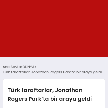
GÜNDEM
Ana Sayfa
DÜNYA
Türk taraftarlar, Jonathan Rogers Park’ta bir araya geldi
SPOR
YAŞAM
Türk taraftarlar, Jonathan
Rogers Park’ta bir araya geldi
TEKNOLOJİ