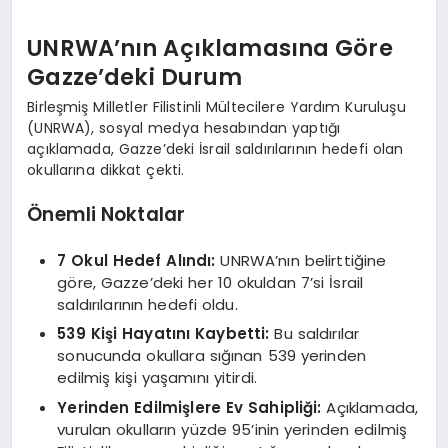
UNRWA’nın Açıklamasına Göre
Gazze’deki Durum
Birleşmiş Milletler Filistinli Mültecilere Yardım Kuruluşu
(UNRWA), sosyal medya hesabından yaptığı
açıklamada, Gazze’deki İsrail saldırılarının hedefi olan
okullarına dikkat çekti.
Önemli Noktalar
7 Okul Hedef Alındı:
UNRWA’nın belirttiğine
göre, Gazze’deki her 10 okuldan 7’si İsrail
saldırılarının hedefi oldu.
539 Kişi Hayatını Kaybetti:
Bu saldırılar
sonucunda okullara sığınan 539 yerinden
edilmiş kişi yaşamını yitirdi.
Yerinden Edilmişlere Ev Sahipliği:
Açıklamada,
vurulan okulların yüzde 95’inin yerinden edilmiş