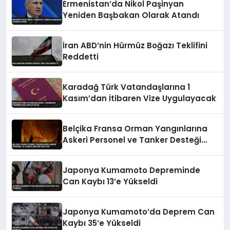
Ermenistan’da Nikol Paşinyan
Yeniden Başbakan Olarak Atandı
İran ABD’nin Hürmüz Boğazı Teklifini
Reddetti
Karadağ Türk Vatandaşlarına 1
Kasım’dan İtibaren Vize Uygulayacak
Belçika Fransa Orman Yangınlarına
Askeri Personel ve Tanker Desteği
Sağlıyor
Japonya Kumamoto Depreminde
Can Kaybı 13’e Yükseldi
Japonya Kumamoto’da Deprem Can
Kaybı 35’e Yükseldi