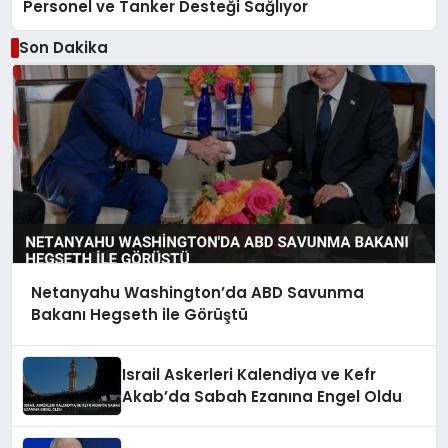
Personel ve Tanker Desteği Sağlıyor
Son Dakika
Netanyahu Washington’da ABD Savunma
Bakanı Hegseth ile Görüştü
Israil Askerleri Kalendiya ve Kefr
Akab’da Sabah Ezanına Engel Oldu