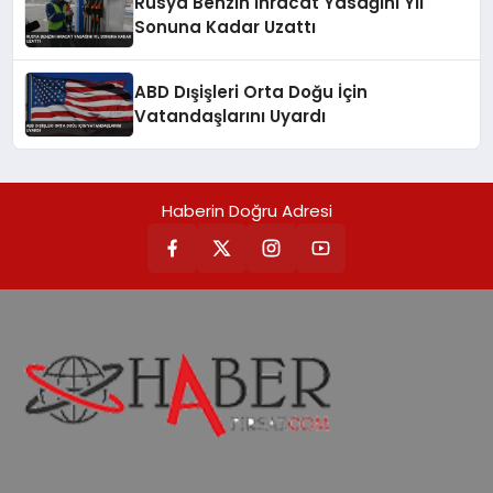
Rusya Benzin İhracat Yasağını Yıl
Sonuna Kadar Uzattı
ABD Dışişleri Orta Doğu İçin
Vatandaşlarını Uyardı
Haberin Doğru Adresi