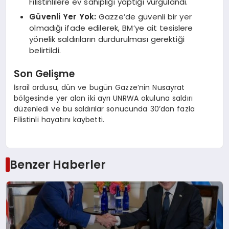
Filistinlilere ev sahipliği yaptığı vurgulandı.
Güvenli Yer Yok:
Gazze’de güvenli bir yer
olmadığı ifade edilerek, BM’ye ait tesislere
yönelik saldırıların durdurulması gerektiği
belirtildi.
Son Gelişme
İsrail ordusu, dün ve bugün Gazze’nin Nusayrat
bölgesinde yer alan iki ayrı UNRWA okuluna saldırı
düzenledi ve bu saldırılar sonucunda 30’dan fazla
Filistinli hayatını kaybetti.
Benzer Haberler