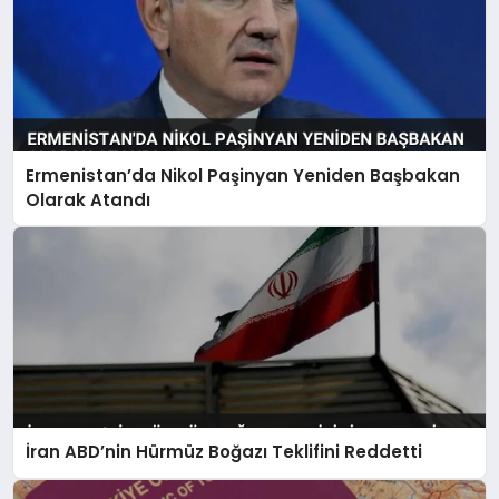
Ermenistan’da Nikol Paşinyan Yeniden Başbakan
Olarak Atandı
İran ABD’nin Hürmüz Boğazı Teklifini Reddetti