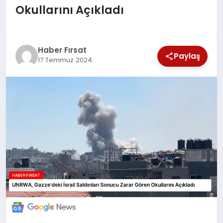
Okullarını Açıkladı
SAĞLIK
EKONOMİ
Haber Fırsat
Paylaş
17 Temmuz 2024
MAGAZİN
EĞİTİM
DÜNYA