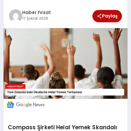
SAĞLIK
Haber Fırsat
Paylaş
17 Şubat 2025
EKONOMİ
MAGAZİN
EĞİTİM
DÜNYA
Compass Şirketi Helal Yemek Skandalı