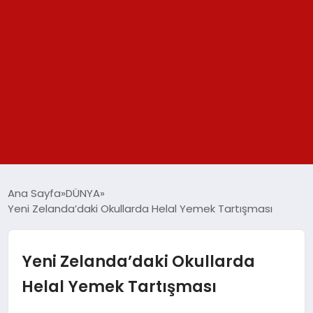
GÜNDEM
Ana Sayfa
DÜNYA
Yeni Zelanda’daki Okullarda Helal Yemek Tartışması
SPOR
YAŞAM
Yeni Zelanda’daki Okullarda
Helal Yemek Tartışması
TEKNOLOJİ