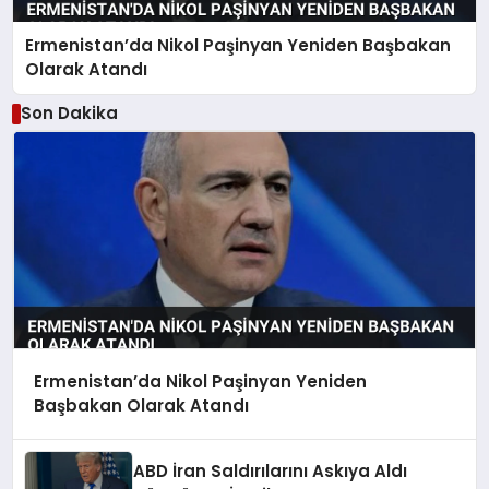
Ermenistan’da Nikol Paşinyan Yeniden Başbakan
Olarak Atandı
Son Dakika
Ermenistan’da Nikol Paşinyan Yeniden
Başbakan Olarak Atandı
ABD İran Saldırılarını Askıya Aldı