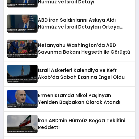
Hürmüz ve İsrail Detayı
ABD İran Saldırılarını Askıya Aldı
Hürmüz ve İsrail Detayları Ortaya
Çıktı
Netanyahu Washington’da ABD
Savunma Bakanı Hegseth ile Görüştü
Israil Askerleri Kalendiya ve Kefr
Akab’da Sabah Ezanına Engel Oldu
Ermenistan’da Nikol Paşinyan
Yeniden Başbakan Olarak Atandı
İran ABD’nin Hürmüz Boğazı Teklifini
Reddetti