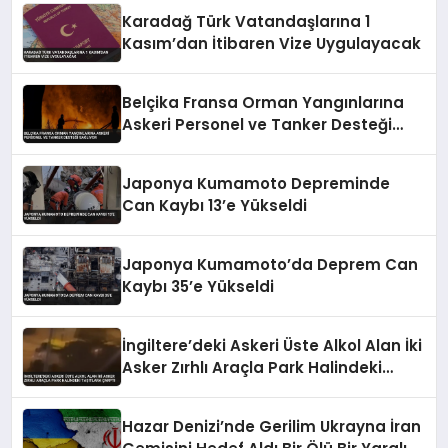
Karadağ Türk Vatandaşlarına 1
Kasım’dan İtibaren Vize Uygulayacak
Belçika Fransa Orman Yangınlarına
Askeri Personel ve Tanker Desteği
Sağlıyor
Japonya Kumamoto Depreminde
Can Kaybı 13’e Yükseldi
Japonya Kumamoto’da Deprem Can
Kaybı 35’e Yükseldi
İngiltere’deki Askeri Üste Alkol Alan İki
Asker Zırhlı Araçla Park Halindeki
Taşıtlara Çarptı
Hazar Denizi’nde Gerilim Ukrayna İran