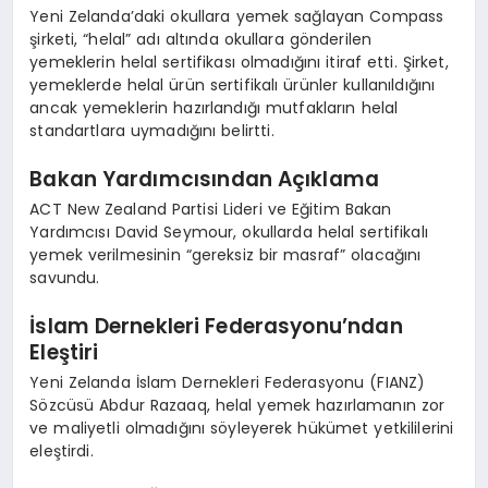
Yeni Zelanda’daki okullara yemek sağlayan Compass
şirketi, “helal” adı altında okullara gönderilen
yemeklerin helal sertifikası olmadığını itiraf etti. Şirket,
yemeklerde helal ürün sertifikalı ürünler kullanıldığını
ancak yemeklerin hazırlandığı mutfakların helal
standartlara uymadığını belirtti.
Bakan Yardımcısından Açıklama
ACT New Zealand Partisi Lideri ve Eğitim Bakan
Yardımcısı David Seymour, okullarda helal sertifikalı
yemek verilmesinin “gereksiz bir masraf” olacağını
savundu.
İslam Dernekleri Federasyonu’ndan
Eleştiri
Yeni Zelanda İslam Dernekleri Federasyonu (FIANZ)
Sözcüsü Abdur Razaaq, helal yemek hazırlamanın zor
ve maliyetli olmadığını söyleyerek hükümet yetkililerini
eleştirdi.