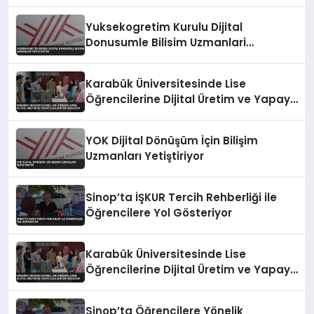
Yuksekogretim Kurulu Dijital
Donusumle Bilisim Uzmanlari
Yetistiriyor
Karabük Üniversitesinde Lise
Öğrencilerine Dijital Üretim ve Yapay
Zeka Eğitimi Veriliyor
YOK Dijital Dönüşüm İçin Bilişim
Uzmanları Yetiştiriyor
Sinop’ta İŞKUR Tercih Rehberliği ile
Öğrencilere Yol Gösteriyor
Karabük Üniversitesinde Lise
Öğrencilerine Dijital Üretim ve Yapay
Zeka Eğitimi Veriliyor
Sinop’ta Öğrencilere Yönelik