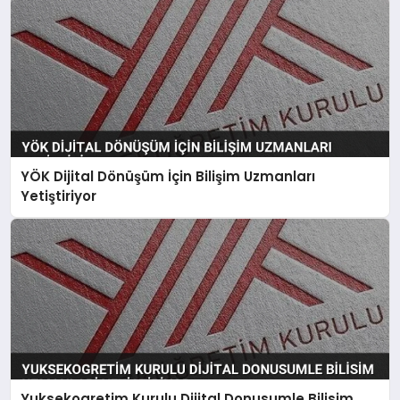
YÖK Dijital Dönüşüm İçin Bilişim Uzmanları
Yetiştiriyor
Yuksekogretim Kurulu Dijital Donusumle Bilisim