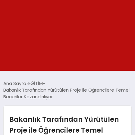
GÜNDEM
Ana Sayfa
EĞİTİM
Bakanlık Tarafından Yürütülen Proje ile Öğrencilere Temel
SPOR
Beceriler Kazandırılıyor
YAŞAM
Bakanlık Tarafından Yürütülen
TEKNOLOJİ
Proje ile Öğrencilere Temel