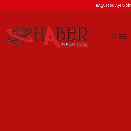
Ağustos Ayı Gökyüzü İ