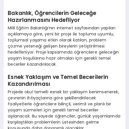
Bakanlık, Öğrencilerin Geleceğe
Hazırlanmasını Hedefliyor
Milli Eğitim Bakanlığı’nın internet sayfasından yapılan
açıklamaya göre, yeni bir proje ile topluma uyumlu,
toplumsal yaşama etkin olarak katılan, problem
çözme yeteneği gelişen bireylerin yetiştirilmesi
hedefleniyor. Proje kapsamında öğrencilere geleceğin
yaşam koşullarına hazır olmaları için gerekli temel
beceriler kazandırılacak.
Esnek Yaklaşım ve Temel Becerilerin
Kazandırılması
Projede okul temelli esnek bir yaklaşım benimsenerek,
çevrenin ihtiyaçlarına göre şekillendirilecek
faaliyetlerle öğrencilere bilinçli, verimli ve planlı bir
yaşam sürmeleri için gerekli temel beceriler
aşılanacak. Bu sayede öğrenciler, günlük yaşamlarında
karşılaştıkları problemlerin üstesinden gelme
konusunda daha donanımlı olacaklar.