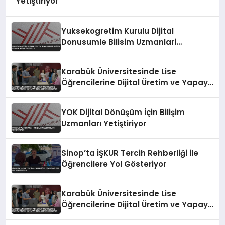
Yetiştiriyor
Yuksekogretim Kurulu Dijital
Donusumle Bilisim Uzmanlari
Yetistiriyor
Karabük Üniversitesinde Lise
Öğrencilerine Dijital Üretim ve Yapay
Zeka Eğitimi Veriliyor
YOK Dijital Dönüşüm İçin Bilişim
Uzmanları Yetiştiriyor
Sinop’ta İŞKUR Tercih Rehberliği ile
Öğrencilere Yol Gösteriyor
Karabük Üniversitesinde Lise
Öğrencilerine Dijital Üretim ve Yapay
Zeka Eğitimi Veriliyor