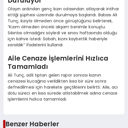
Duruluyor
Olayın ardından genç kızın odasından atlayarak intihar
ettiği şüphesi üzerinde durulmaya başlandı. Babası Ali
Tunç, kızıyla ölmeden önce görüştüğünü belirterek,
“Kızım ölmeden önceki akşam benimle konuştu.
Sıkıntısı olmadığını söyledi ve sınav haftasında olduğu
için kahve istedi. Sabah, kızını kaybettik haberiyle
sarsıldık” ifadelerini kullandı.
Aile Cenaze İşlemlerini Hızlıca
Tamamladı
Ali Tunç, adli tıptan gelen rapor sonrası kızının
cenazesi kucağına verildikten kısa bir süre sonra
defnedilmesi için harekete geçtiklerini belirtti. Aile, acı
dolu süreci en kısa sürede atlatabilmek adına cenaze
işlemlerini hızlıca tamamladı.
Benzer Haberler