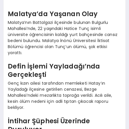
Malatya’da Yaşanan Olay
Malatya’nın Battalgazi ilçesinde bulunan Bulgurlu
Mahallesi’nde, 22 yaşındaki Hatice Tunç isimli
üniversite öğrencisinin kaldığı yurt bahçesinde cansız
bedeni bulundu. Malatya İnönü Üniversitesi İktisat
Bölümü öğrencisi olan Tunç’un ölümü, şok etkisi
yarattı.
Defin İşlemi Yayladağı’nda
Gerçekleşti
Genç kızın ailesi tarafından memleketi Hatay’ın
Yayladağı ilçesine getirilen cenazesi, Bezge
Mahallesi’ndeki mezarlıkta toprağa verildi. Acılı aile,
kesin ölüm nedeni için adli tıptan çıkacak raporu
bekliyor.
İntihar Şüphesi Üzerinde