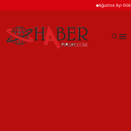
Ağustos Ayı Gökyüzü 