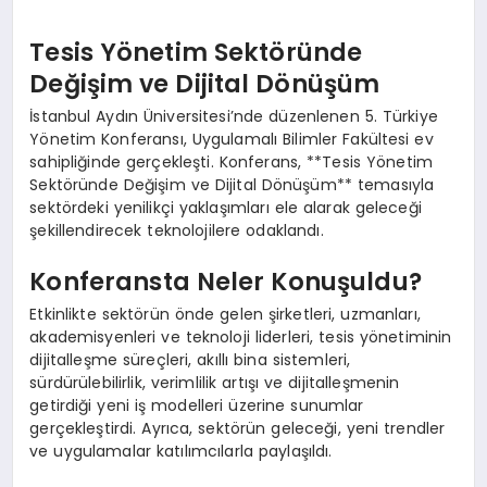
Tesis Yönetim Sektöründe
Değişim ve Dijital Dönüşüm
İstanbul Aydın Üniversitesi’nde düzenlenen 5. Türkiye
Yönetim Konferansı, Uygulamalı Bilimler Fakültesi ev
sahipliğinde gerçekleşti. Konferans, **Tesis Yönetim
Sektöründe Değişim ve Dijital Dönüşüm** temasıyla
sektördeki yenilikçi yaklaşımları ele alarak geleceği
şekillendirecek teknolojilere odaklandı.
Konferansta Neler Konuşuldu?
Etkinlikte sektörün önde gelen şirketleri, uzmanları,
akademisyenleri ve teknoloji liderleri, tesis yönetiminin
dijitalleşme süreçleri, akıllı bina sistemleri,
sürdürülebilirlik, verimlilik artışı ve dijitalleşmenin
getirdiği yeni iş modelleri üzerine sunumlar
gerçekleştirdi. Ayrıca, sektörün geleceği, yeni trendler
ve uygulamalar katılımcılarla paylaşıldı.