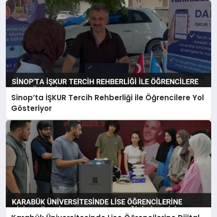
Sinop’ta İŞKUR Tercih Rehberliği ile Öğrencilere Yol
Gösteriyor