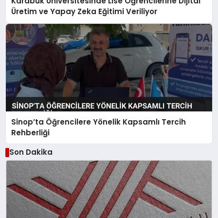
Karabük Üniversitesinde Lise Öğrencilerine Dijital
Üretim ve Yapay Zeka Eğitimi Veriliyor
Sinop’ta Öğrencilere Yönelik Kapsamlı Tercih
Rehberliği
Son Dakika