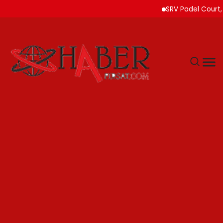
SRV Padel Court, Türki