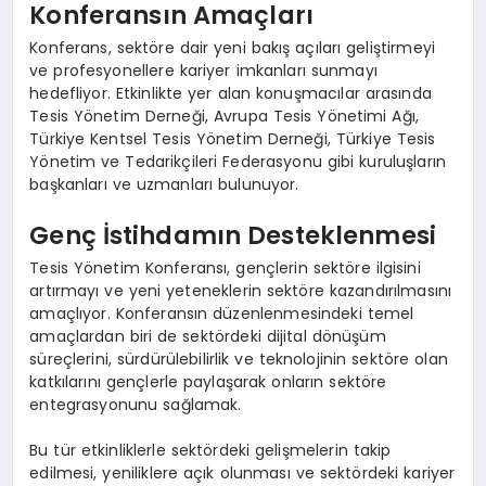
Konferansın Amaçları
Konferans, sektöre dair yeni bakış açıları geliştirmeyi
ve profesyonellere kariyer imkanları sunmayı
hedefliyor. Etkinlikte yer alan konuşmacılar arasında
Tesis Yönetim Derneği, Avrupa Tesis Yönetimi Ağı,
Türkiye Kentsel Tesis Yönetim Derneği, Türkiye Tesis
Yönetim ve Tedarikçileri Federasyonu gibi kuruluşların
başkanları ve uzmanları bulunuyor.
Genç İstihdamın Desteklenmesi
Tesis Yönetim Konferansı, gençlerin sektöre ilgisini
artırmayı ve yeni yeteneklerin sektöre kazandırılmasını
amaçlıyor. Konferansın düzenlenmesindeki temel
amaçlardan biri de sektördeki dijital dönüşüm
süreçlerini, sürdürülebilirlik ve teknolojinin sektöre olan
katkılarını gençlerle paylaşarak onların sektöre
entegrasyonunu sağlamak.
Bu tür etkinliklerle sektördeki gelişmelerin takip
edilmesi, yeniliklere açık olunması ve sektördeki kariyer