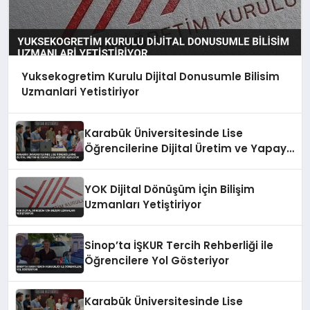
Yuksekogretim Kurulu Dijital Donusumle Bilisim
Uzmanlari Yetistiriyor
Karabük Üniversitesinde Lise
Öğrencilerine Dijital Üretim ve Yapay
Zeka Eğitimi Veriliyor
YOK Dijital Dönüşüm İçin Bilişim
Uzmanları Yetiştiriyor
Sinop’ta İŞKUR Tercih Rehberliği ile
Öğrencilere Yol Gösteriyor
Karabük Üniversitesinde Lise