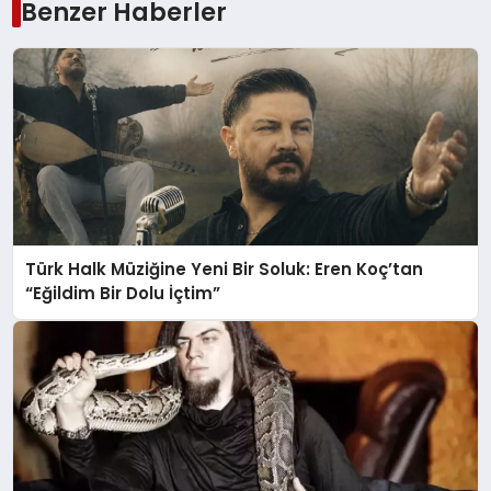
Benzer Haberler
Türk Halk Müziğine Yeni Bir Soluk: Eren Koç’tan
“Eğildim Bir Dolu İçtim”