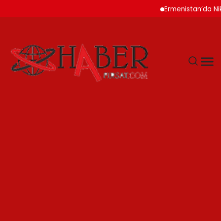
Ermenistan’da Nikol Pa