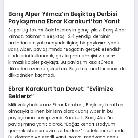
Barış Alper Yılmaz’ın Beşiktaş Derbisi
Paylaşımına Ebrar Karakurt’tan Yanıt
Süper Lig takımı Galatasaray’ın genç yıldızı Barış Alper
Yılmaz, takımının Beşiktaş’ı 2-1 yendiği derbinin
ardından sosyal medyada ilginç bir paylaşım yaptı.
Barış Alper, paylaşımında “Boğaz’ın gerçek efendisi”
ifadelerini kullanarak, göz kırpma emojisi ve sarı-
kırmızılı kalpler paylaştı. Bu paylaşım kısa sürede
dikkatleri üzerine çekerken, Beşiktaş taraftarlarının da
dikkatinden kaçmadı.
Ebrar Karakurt’tan Davet: “Eviimize
Bekleriz”
Milli voleybolcumuz Ebrar Karakurt, Beşiktaş taraftarı
olmasıyla bilinen bir isim olarak Barış Alper’in bu
paylaşımına cevap verdi. Karakurt, Barış Alper’in
paylaşımına yanıt olarak, “Boğaz kenarı stadyum
görmek istersen evimize bekleriz” ifadelerini kullandı.
Bu dostane ve esprili yanıt, sosyal medyada geniş