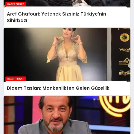
Aref Ghafouri: Yetenek Sizsiniz Türkiye’nin
Sihirbazı
Didem Taslan: Mankenlikten Gelen Güzellik