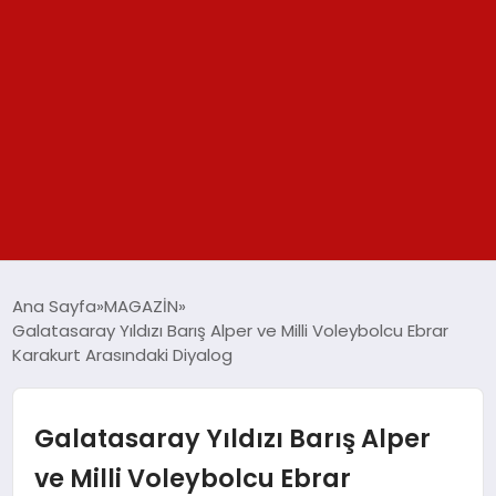
GÜNDEM
Ana Sayfa
MAGAZİN
Galatasaray Yıldızı Barış Alper ve Milli Voleybolcu Ebrar
SPOR
Karakurt Arasındaki Diyalog
YAŞAM
Galatasaray Yıldızı Barış Alper
TEKNOLOJİ
ve Milli Voleybolcu Ebrar