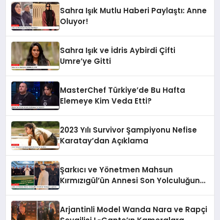
Sahra Işık Mutlu Haberi Paylaştı: Anne
Oluyor!
Sahra Işık ve İdris Aybirdi Çifti
Umre’ye Gitti
MasterChef Türkiye’de Bu Hafta
Elemeye Kim Veda Etti?
2023 Yılı Survivor Şampiyonu Nefise
Karatay’dan Açıklama
Şarkıcı ve Yönetmen Mahsun
Kırmızıgül’ün Annesi Son Yolculuğuna
Uğurlandı
Arjantinli Model Wanda Nara ve Rapçi