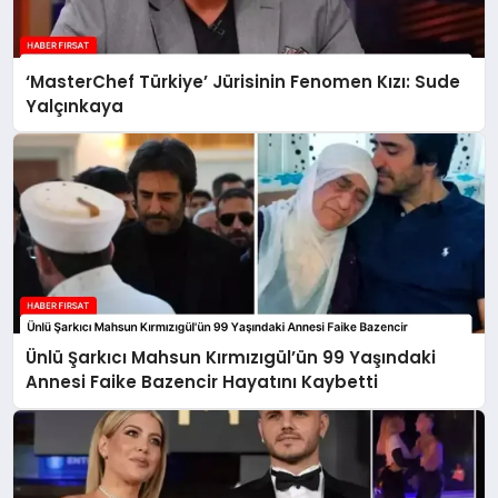
‘MasterChef Türkiye’ Jürisinin Fenomen Kızı: Sude
Yalçınkaya
Ünlü Şarkıcı Mahsun Kırmızıgül’ün 99 Yaşındaki
Annesi Faike Bazencir Hayatını Kaybetti