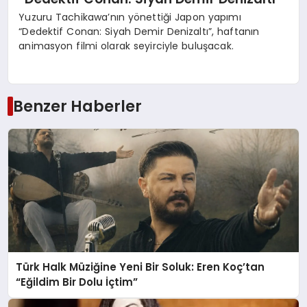
Yuzuru Tachikawa’nın yönettiği Japon yapımı
“Dedektif Conan: Siyah Demir Denizaltı”, haftanın
animasyon filmi olarak seyirciyle buluşacak.
Benzer Haberler
Türk Halk Müziğine Yeni Bir Soluk: Eren Koç’tan
“Eğildim Bir Dolu İçtim”