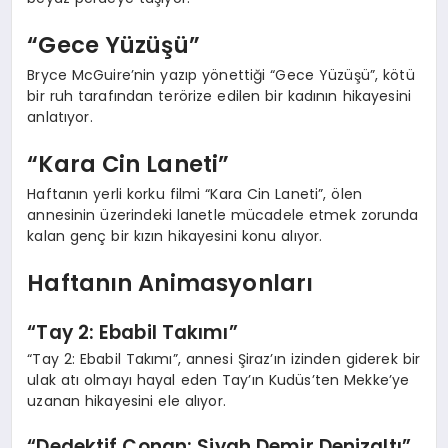
“Gece Yüzüşü”
Bryce McGuire’nin yazıp yönettiği “Gece Yüzüşü”, kötü
bir ruh tarafından terörize edilen bir kadının hikayesini
anlatıyor.
“Kara Cin Laneti”
Haftanın yerli korku filmi “Kara Cin Laneti”, ölen
annesinin üzerindeki lanetle mücadele etmek zorunda
kalan genç bir kızın hikayesini konu alıyor.
Haftanın Animasyonları
“Tay 2: Ebabil Takımı”
“Tay 2: Ebabil Takımı”, annesi Şiraz’ın izinden giderek bir
ulak atı olmayı hayal eden Tay’ın Kudüs’ten Mekke’ye
uzanan hikayesini ele alıyor.
“Dedektif Conan: Siyah Demir Denizaltı”