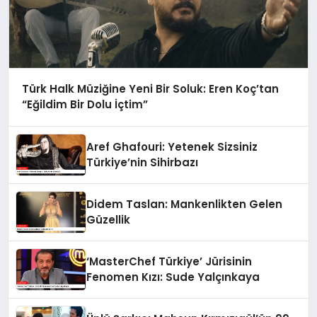
Türk Halk Müziğine Yeni Bir Soluk: Eren Koç’tan
“Eğildim Bir Dolu İçtim”
Aref Ghafouri: Yetenek Sizsiniz
Türkiye’nin Sihirbazı
Didem Taslan: Mankenlikten Gelen
Güzellik
‘MasterChef Türkiye’ Jürisinin
Fenomen Kızı: Sude Yalçınkaya