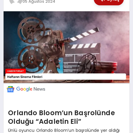
05 Ağustos 2024
SAĞLIK
EKONOMİ
MAGAZİN
EĞİTİM
DÜNYA
Orlando Bloom’un Başrolünde
Olduğu “Adaletin Eli”
Ünlü oyuncu Orlando Bloom’un başrolünde yer aldığı