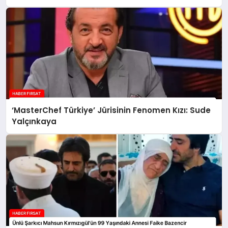
‘MasterChef Türkiye’ Jürisinin Fenomen Kızı: Sude
Yalçınkaya