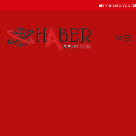
Ermenistan’da Nikol Pa