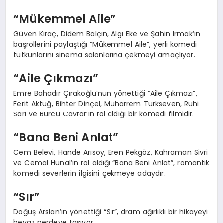
“Mükemmel Aile”
Güven Kıraç, Didem Balçın, Algı Eke ve Şahin Irmak’ın
başrollerini paylaştığı “Mükemmel Aile”, yerli komedi
tutkunlarını sinema salonlarına çekmeyi amaçlıyor.
“Aile Çıkmazı”
Emre Bahadır Çırakoğlu’nun yönettiği “Aile Çıkmazı”,
Ferit Aktuğ, Bihter Dinçel, Muharrem Türkseven, Ruhi
Sarı ve Burcu Cavrar’ın rol aldığı bir komedi filmidir.
“Bana Beni Anlat”
Cem Belevi, Hande Arısoy, Eren Pekgöz, Kahraman Sivri
ve Cemal Hünal’ın rol aldığı “Bana Beni Anlat”, romantik
komedi severlerin ilgisini çekmeye adaydır.
“Sır”
Doğuş Arslan’ın yönettiği “Sır”, dram ağırlıklı bir hikayeyi
beyaz perdeye taşıyor.