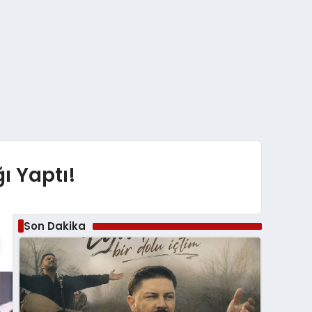
ı Yaptı!
Son Dakika