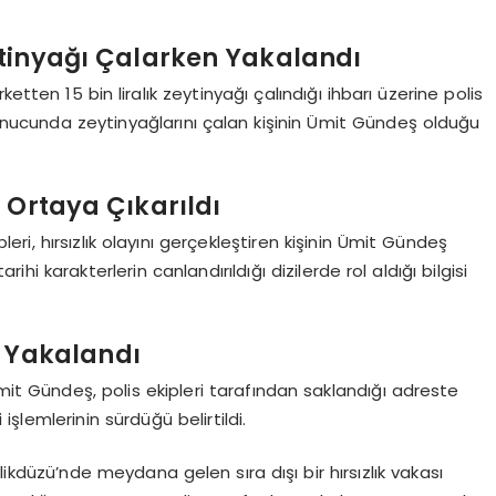
eytinyağı Çalarken Yakalandı
etten 15 bin liralık zeytinyağı çalındığı ihbarı üzerine polis
sonucunda zeytinyağlarını çalan kişinin Ümit Gündeş olduğu
 Ortaya Çıkarıldı
leri, hırsızlık olayını gerçekleştiren kişinin Ümit Gündeş
i karakterlerin canlandırıldığı dizilerde rol aldığı bilgisi
e Yakalandı
mit Gündeş, polis ekipleri tarafından saklandığı adreste
lemlerinin sürdüğü belirtildi.
ikdüzü’nde meydana gelen sıra dışı bir hırsızlık vakası