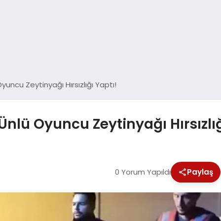
yuncu Zeytinyağı Hırsızlığı Yaptı!
Ünlü Oyuncu Zeytinyağı Hırsızlığ
0 Yorum Yapıldı
Paylaş