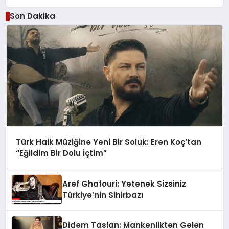
Son Dakika
Türk Halk Müziğine Yeni Bir Soluk: Eren Koç’tan
“Eğildim Bir Dolu İçtim”
Aref Ghafouri: Yetenek Sizsiniz
Türkiye’nin Sihirbazı
Didem Taslan: Mankenlikten Gelen