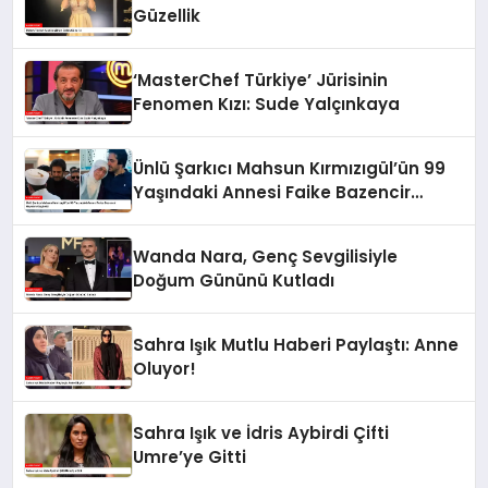
Güzellik
‘MasterChef Türkiye’ Jürisinin
Fenomen Kızı: Sude Yalçınkaya
Ünlü Şarkıcı Mahsun Kırmızıgül’ün 99
Yaşındaki Annesi Faike Bazencir
Hayatını Kaybetti
Wanda Nara, Genç Sevgilisiyle
Doğum Gününü Kutladı
Sahra Işık Mutlu Haberi Paylaştı: Anne
Oluyor!
Sahra Işık ve İdris Aybirdi Çifti
Umre’ye Gitti