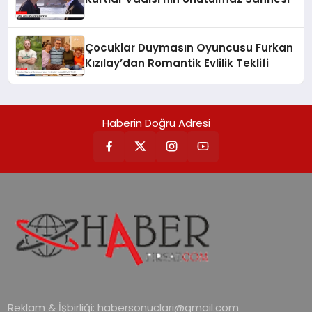
Çocuklar Duymasın Oyuncusu Furkan
Kızılay’dan Romantik Evlilik Teklifi
Haberin Doğru Adresi
Reklam & İşbirliği:
habersonuclari@gmail.com