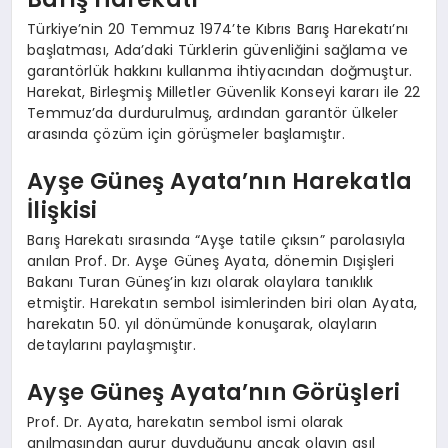
Türkiye’nin 20 Temmuz 1974’te Kıbrıs Barış Harekatı’nı
başlatması, Ada’daki Türklerin güvenliğini sağlama ve
garantörlük hakkını kullanma ihtiyacından doğmuştur.
Harekat, Birleşmiş Milletler Güvenlik Konseyi kararı ile 22
Temmuz’da durdurulmuş, ardından garantör ülkeler
arasında çözüm için görüşmeler başlamıştır.
Ayşe Güneş Ayata’nın Harekatla
İlişkisi
Barış Harekatı sırasında “Ayşe tatile çıksın” parolasıyla
anılan Prof. Dr. Ayşe Güneş Ayata, dönemin Dışişleri
Bakanı Turan Güneş’in kızı olarak olaylara tanıklık
etmiştir. Harekatın sembol isimlerinden biri olan Ayata,
harekatın 50. yıl dönümünde konuşarak, olayların
detaylarını paylaşmıştır.
Ayşe Güneş Ayata’nın Görüşleri
Prof. Dr. Ayata, harekatın sembol ismi olarak
anılmasından gurur duyduğunu ancak olayın asıl