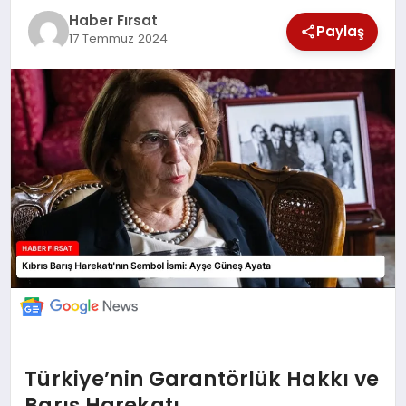
Haber Fırsat
Paylaş
17 Temmuz 2024
EKONOMİ
MAGAZİN
EĞİTİM
DÜNYA
Türkiye’nin Garantörlük Hakkı ve
Barış Harekatı