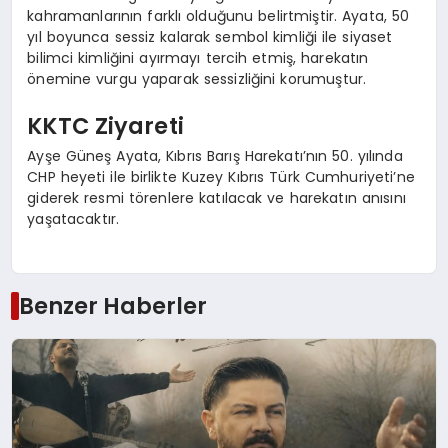
kahramanlarının farklı olduğunu belirtmiştir. Ayata, 50
yıl boyunca sessiz kalarak sembol kimliği ile siyaset
bilimci kimliğini ayırmayı tercih etmiş, harekatın
önemine vurgu yaparak sessizliğini korumuştur.
KKTC Ziyareti
Ayşe Güneş Ayata, Kıbrıs Barış Harekatı’nın 50. yılında
CHP heyeti ile birlikte Kuzey Kıbrıs Türk Cumhuriyeti’ne
giderek resmi törenlere katılacak ve harekatın anısını
yaşatacaktır.
Benzer Haberler