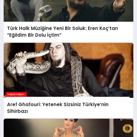
Türk Halk Müziğine Yeni Bir Soluk: Eren Koç’tan
“Eğildim Bir Dolu İçtim”
Aref Ghafouri: Yetenek Sizsiniz Türkiye’nin
Sihirbazı