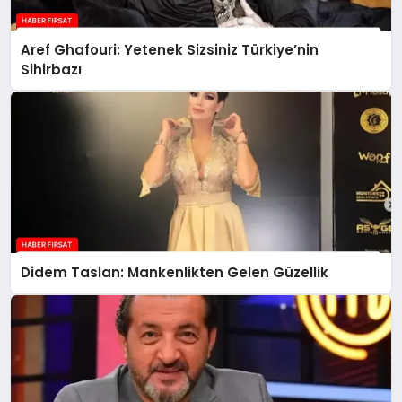
Aref Ghafouri: Yetenek Sizsiniz Türkiye’nin
Sihirbazı
Didem Taslan: Mankenlikten Gelen Güzellik