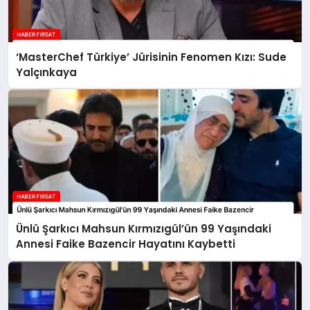
‘MasterChef Türkiye’ Jürisinin Fenomen Kızı: Sude
Yalçınkaya
Ünlü Şarkıcı Mahsun Kırmızıgül’ün 99 Yaşındaki
Annesi Faike Bazencir Hayatını Kaybetti