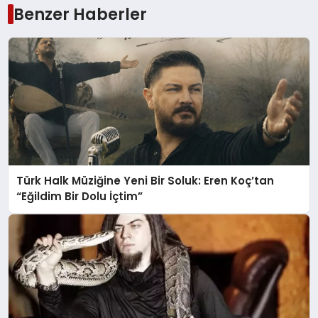
Benzer Haberler
Türk Halk Müziğine Yeni Bir Soluk: Eren Koç’tan
“Eğildim Bir Dolu İçtim”