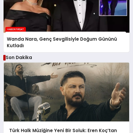
Wanda Nara, Genç Sevgilisiyle Doğum Gününü
Kutladı
Son Dakika
Türk Halk Müziğine Yeni Bir Soluk: Eren Koç’tan