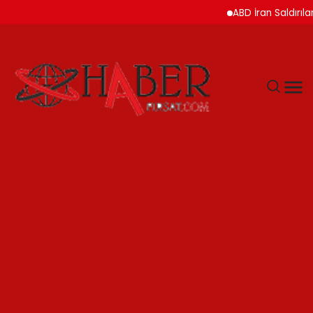
ABD İran Saldırılarını A