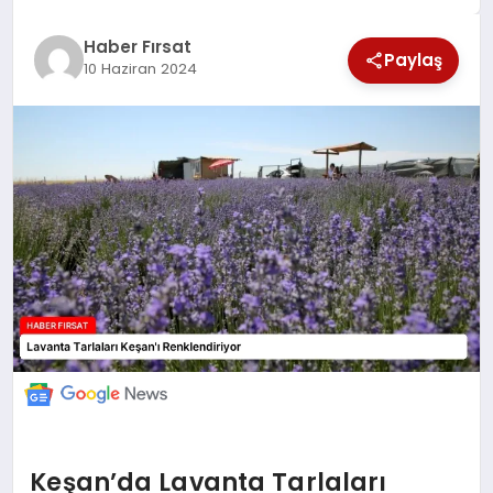
SAĞLIK
Haber Fırsat
Paylaş
10 Haziran 2024
EKONOMİ
MAGAZİN
EĞİTİM
DÜNYA
Keşan’da Lavanta Tarlaları