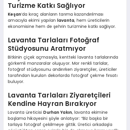
Turizme Katkı Sağlıyor
Keşan
‘da kıraç alanların tarıma kazandırılması
amacıyla ekimi yapılan
lavanta
, hem üreticilerin
ekonomisine hem de şehrin turizmine katkı sağlıyor.
Lavanta Tarlaları Fotoğraf
Stüdyosunu Aratmıyor
Bitkinin çiçek açmasıyla, kentteki lavanta tarlalarında
görkemli manzaralar oluşuyor. Mor renkli tarlalar,
fotoğraf stüdyosunu andırırken ziyaretçiler, üreticiler
tarafından kurulan dekorlarda fotoğraf çekme fırsatı
buluyor.
Lavanta Tarlaları Ziyaretçileri
Kendine Hayran Bırakıyor
Lavanta üreticisi
Durhan Yakın
, lavanta ekimine
başlama hikayesini şöyle anlatıyor: “Biz başka bir
tarlaya fotoğraf çekilmeye gittik. Üretici arkadaşla