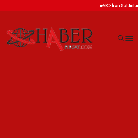
ABD İran Saldırılarını A