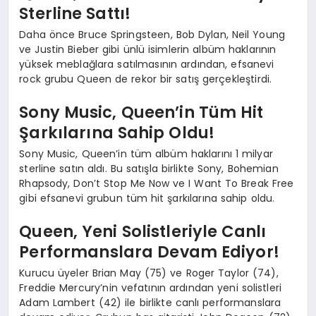
Sterline Sattı!
Daha önce Bruce Springsteen, Bob Dylan, Neil Young
ve Justin Bieber gibi ünlü isimlerin albüm haklarının
yüksek meblağlara satılmasının ardından, efsanevi
rock grubu Queen de rekor bir satış gerçekleştirdi.
Sony Music, Queen’in Tüm Hit
Şarkılarına Sahip Oldu!
Sony Music, Queen’in tüm albüm haklarını 1 milyar
sterline satın aldı. Bu satışla birlikte Sony, Bohemian
Rhapsody, Don’t Stop Me Now ve I Want To Break Free
gibi efsanevi grubun tüm hit şarkılarına sahip oldu.
Queen, Yeni Solistleriyle Canlı
Performanslara Devam Ediyor!
Kurucu üyeler Brian May (75) ve Roger Taylor (74),
Freddie Mercury’nin vefatının ardından yeni solistleri
Adam Lambert (42) ile birlikte canlı performanslara