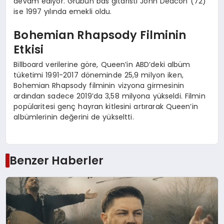
devam ediyor. Grubun bas gitaristi John Deacon (72)
ise 1997 yılında emekli oldu.
Bohemian Rhapsody Filminin
Etkisi
Billboard verilerine göre, Queen’in ABD’deki albüm
tüketimi 1991-2017 döneminde 25,9 milyon iken,
Bohemian Rhapsody filminin vizyona girmesinin
ardından sadece 2019’da 3,58 milyona yükseldi. Filmin
popülaritesi genç hayran kitlesini artırarak Queen’in
albümlerinin değerini de yükseltti.
Benzer Haberler