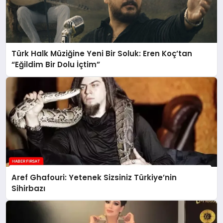
Türk Halk Müziğine Yeni Bir Soluk: Eren Koç’tan
“Eğildim Bir Dolu İçtim”
Aref Ghafouri: Yetenek Sizsiniz Türkiye’nin
Sihirbazı