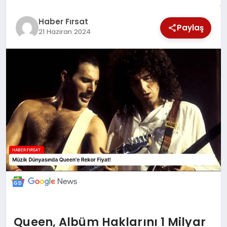
SAĞLIK
Haber Fırsat
Paylaş
21 Haziran 2024
EKONOMİ
MAGAZİN
EĞİTİM
DÜNYA
Queen, Albüm Haklarını 1 Milyar