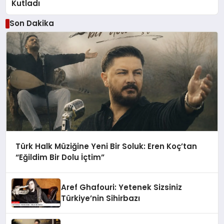
Kutladı
Son Dakika
Türk Halk Müziğine Yeni Bir Soluk: Eren Koç’tan
“Eğildim Bir Dolu İçtim”
Aref Ghafouri: Yetenek Sizsiniz
Türkiye’nin Sihirbazı