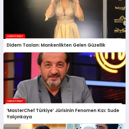
Didem Taslan: Mankenlikten Gelen Güzellik
‘MasterChef Türkiye’ Jürisinin Fenomen Kızı: Sude
Yalçınkaya