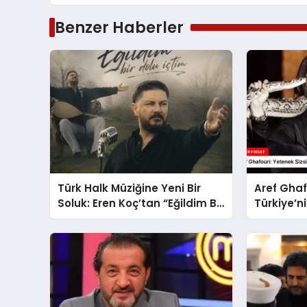
Benzer Haberler
Türk Halk Müziğine Yeni Bir
Aref Ghaf
Soluk: Eren Koç’tan “Eğildim Bir
Türkiye’ni
Dolu İçtim”