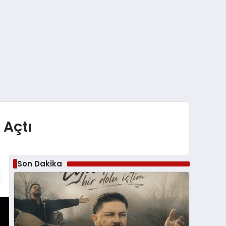
 Açtı
Son Dakika