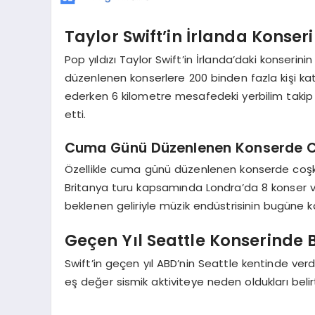
Taylor Swift’in İrlanda Konser
Pop yıldızı Taylor Swift’in İrlanda’daki konserin
düzenlenen konserlere 200 binden fazla kişi katı
ederken 6 kilometre mesafedeki yerbilim takip si
etti.
Cuma Günü Düzenlenen Konserde Co
Özellikle cuma günü düzenlenen konserde coşkul
Britanya turu kapsamında Londra’da 8 konser ve
beklenen geliriyle müzik endüstrisinin bugüne k
Geçen Yıl Seattle Konserinde
Swift’in geçen yıl ABD’nin Seattle kentinde v
eş değer sismik aktiviteye neden oldukları belirt