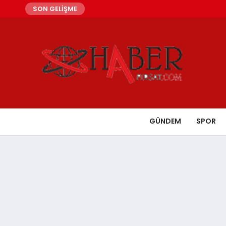
SON GELİŞME
GÜNDEM
SPOR