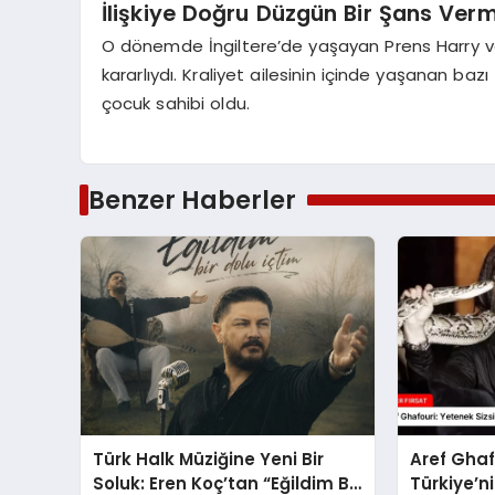
İlişkiye Doğru Düzgün Bir Şans Ver
O dönemde İngiltere’de yaşayan Prens Harry ve
kararlıydı. Kraliyet ailesinin içinde yaşanan bazı
çocuk sahibi oldu.
Benzer Haberler
Türk Halk Müziğine Yeni Bir
Aref Ghaf
Soluk: Eren Koç’tan “Eğildim Bir
Türkiye’ni