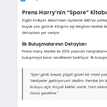
Prens Harry’nin “Spare” Kitabın
İngiliz Kraliyet Ailesi’nden ayrılarak ABD’ye yerl
büyük ses getirdi. Kitapta eşi Meghan Markle ile
detaylara yer veriyor.
İlk Buluşmalarının Detayları
Prens Harry, Markle ile 2016 yazında tanıştıkların
buluşmaya karar verdiklerini belirtiyor. İlk buluş
“İçeri girdi, beyaz çizgili güzel bir mavi ya
‘Hediyeler getiriyorum’ dedim. Pembe bir k
Kutuyu açtı. Küçük kekler vardı. Tam olara
Günü şerefine.”