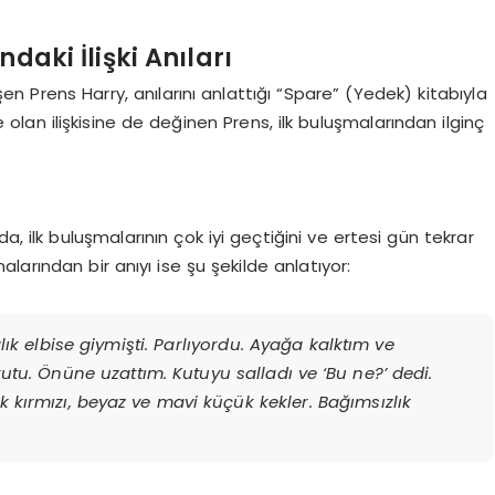
daki İlişki Anıları
eşen Prens Harry, anılarını anlattığı “Spare” (Yedek) kitabıyla
 olan ilişkisine de değinen Prens, ilk buluşmalarından ilginç
da, ilk buluşmalarının çok iyi geçtiğini ve ertesi gün tekrar
malarından bir anıyı ise şu şekilde anlatıyor:
zlık elbise giymişti. Parlıyordu. Ayağa kalktım ve
utu. Önüne uzattım. Kutuyu salladı ve ‘Bu ne?’ dedi.
k kırmızı, beyaz ve mavi küçük kekler. Bağımsızlık