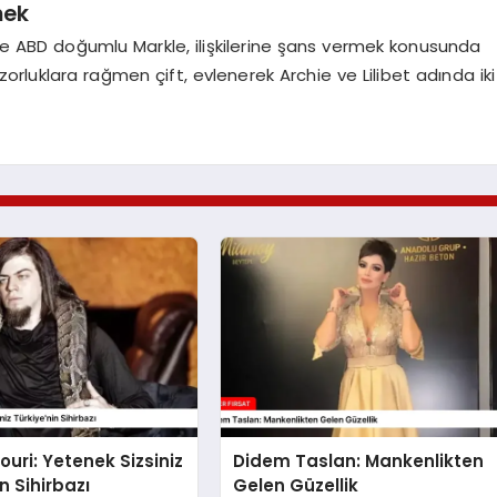
mek
 ABD doğumlu Markle, ilişkilerine şans vermek konusunda
 zorluklara rağmen çift, evlenerek Archie ve Lilibet adında iki
ouri: Yetenek Sizsiniz
Didem Taslan: Mankenlikten
n Sihirbazı
Gelen Güzellik