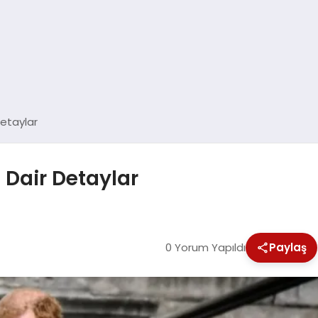
Detaylar
 Dair Detaylar
0 Yorum Yapıldı
Paylaş