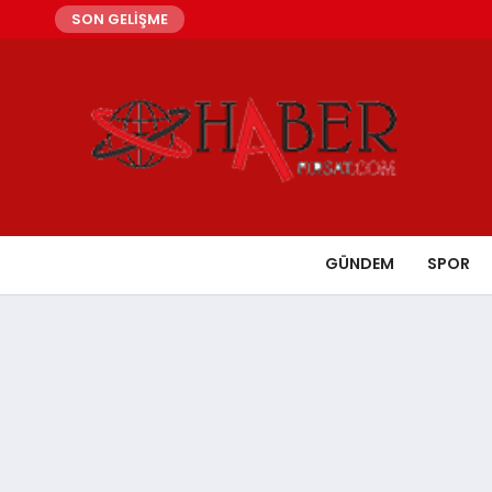
SON GELİŞME
GÜNDEM
SPOR