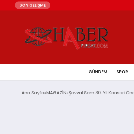
SON GELİŞME
GÜNDEM
SPOR
Ana Sayfa
MAGAZİN
Şevval Sam 30. Yıl Konseri Önc