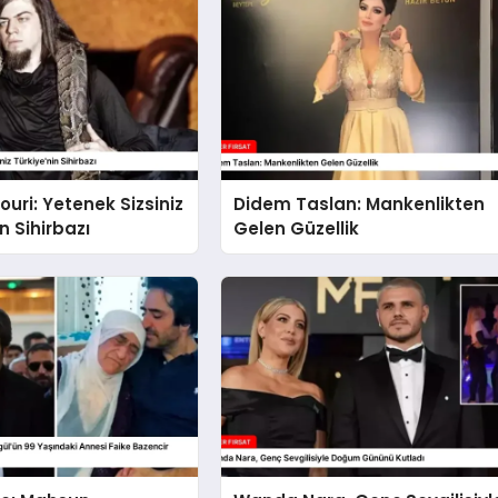
ouri: Yetenek Sizsiniz
Didem Taslan: Mankenlikten
n Sihirbazı
Gelen Güzellik