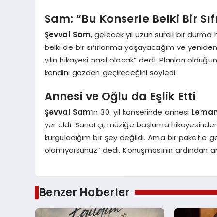
Sam: “Bu Konserle Belki Bir 
Şevval Sam
, gelecek yıl uzun süreli bir durma 
belki de bir sıfırlanma yaşayacağım ve yenide
yılın hikayesi nasıl olacak” dedi. Planları oldu
kendini gözden geçireceğini söyledi.
Annesi ve Oğlu da Eşlik Etti
Şevval Sam
‘ın 30. yıl konserinde annesi
Lema
yer aldı. Sanatçı, müziğe başlama hikayesinde
kurguladığım bir şey değildi. Ama bir paketle ge
olamıyorsunuz” dedi. Konuşmasının ardından ann
Benzer Haberler