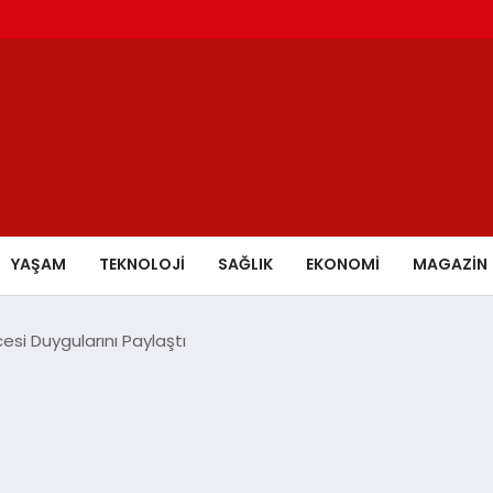
YAŞAM
TEKNOLOJİ
SAĞLIK
EKONOMİ
MAGAZİN
esi Duygularını Paylaştı