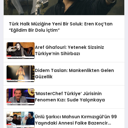
Türk Halk Müziğine Yeni Bir Soluk: Eren Koç’tan
“Eğildim Bir Dolu İçtim”
Aref Ghafouri: Yetenek Sizsiniz
Türkiye’nin Sihirbazı
Didem Taslan: Mankenlikten Gelen
Güzellik
‘MasterChef Türkiye’ Jürisinin
Fenomen Kızı: Sude Yalçınkaya
Ünlü Şarkıcı Mahsun Kırmızıgül’ün 99
Yaşındaki Annesi Faike Bazencir