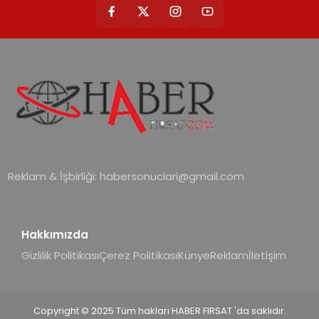
Reklam & İşbirliği:
habersonuclari@gmail.com
Hakkımızda
Gizlilik Politikası
Çerez Politikası
Künye
Reklam
İletişim
Copyright © 2025 Tüm hakları HABER FIRSAT 'da saklıdır.