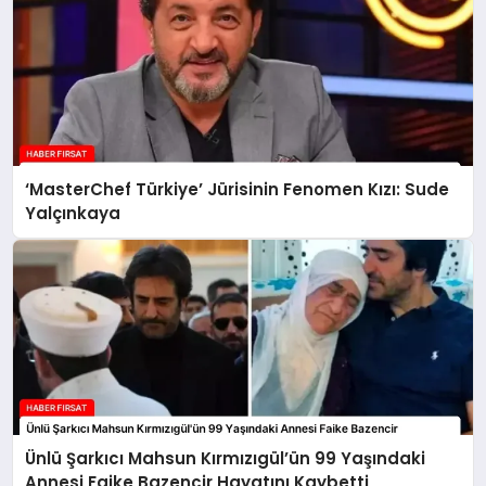
‘MasterChef Türkiye’ Jürisinin Fenomen Kızı: Sude
Yalçınkaya
Ünlü Şarkıcı Mahsun Kırmızıgül’ün 99 Yaşındaki
Annesi Faike Bazencir Hayatını Kaybetti