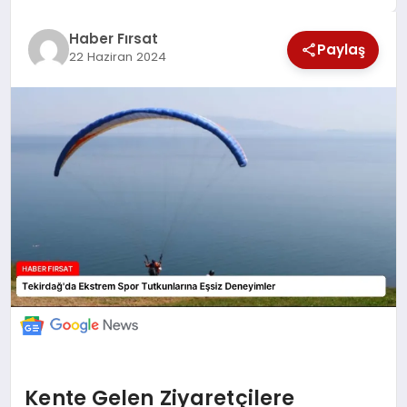
SAĞLIK
Haber Fırsat
Paylaş
22 Haziran 2024
EKONOMİ
MAGAZİN
EĞİTİM
DÜNYA
Kente Gelen Ziyaretçilere