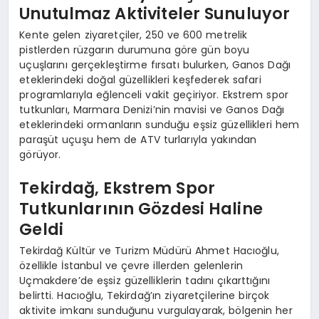
Unutulmaz Aktiviteler Sunuluyor
Kente gelen ziyaretçiler, 250 ve 600 metrelik
pistlerden rüzgarın durumuna göre gün boyu
uçuşlarını gerçekleştirme fırsatı bulurken, Ganos Dağı
eteklerindeki doğal güzellikleri keşfederek safari
programlarıyla eğlenceli vakit geçiriyor. Ekstrem spor
tutkunları, Marmara Denizi’nin mavisi ve Ganos Dağı
eteklerindeki ormanların sunduğu eşsiz güzellikleri hem
paraşüt uçuşu hem de ATV turlarıyla yakından
görüyor.
Tekirdağ, Ekstrem Spor
Tutkunlarının Gözdesi Haline
Geldi
Tekirdağ Kültür ve Turizm Müdürü Ahmet Hacıoğlu,
özellikle İstanbul ve çevre illerden gelenlerin
Uçmakdere’de eşsiz güzelliklerin tadını çıkarttığını
belirtti. Hacıoğlu, Tekirdağ’ın ziyaretçilerine birçok
aktivite imkanı sunduğunu vurgulayarak, bölgenin her