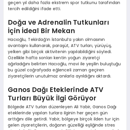
geçen yıl daha fazla ekstrem spor tutkunu tarafından
tercih edildiğini ifade etti.
Doğa ve Adrenalin Tutkunları
İçin İdeal Bir Mekan
Hacıoğlu, Tekirdağ’ın İstanbul’a yakın olmasının
avantajını kullanarak, paraşüt, ATV turları, yürüyüş,
yelken gibi birçok aktivitenin yapılabildiğini söyledi.
Özellikle hafta sonları kentin yoğun ziyaretçi
ağırladığını belirten Hacıoğlu, mavi ile yeşilin buluştuğu
bu güzel coğrafyada eğlenceli zaman geçiren
ziyaretçilerin unutulmaz anılarla ayrıldığını aktardı.
Ganos Dağı Eteklerinde ATV
Turları Büyük İlgi Görüyor
Bölgede ATV turları düzenleyen Ali Yabir, Ganos Dağı
eteklerinde yapılan turlara ilginin her geçen gün
arttığını dile getirdi. Yabir, bölgeye birçok ilden tur için
gelen ziyaretçilerin, doğanın güzelliği eşliğinde stres