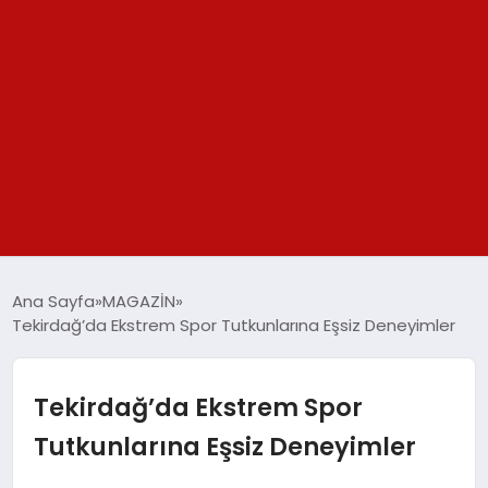
GÜNDEM
Ana Sayfa
MAGAZİN
Tekirdağ’da Ekstrem Spor Tutkunlarına Eşsiz Deneyimler
SPOR
YAŞAM
Tekirdağ’da Ekstrem Spor
Tutkunlarına Eşsiz Deneyimler
TEKNOLOJİ