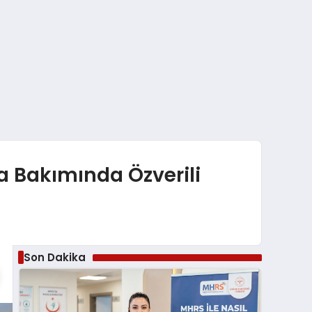
ta Bakımında Özverili
Son Dakika