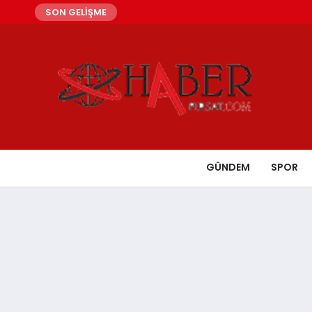
SON GELİŞME
GÜNDEM
SPOR