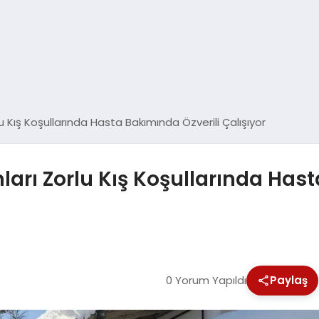
lu Kış Koşullarında Hasta Bakımında Özverili Çalışıyor
ları Zorlu Kış Koşullarında Has
0 Yorum Yapıldı
Paylaş