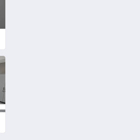
Keşfedildi