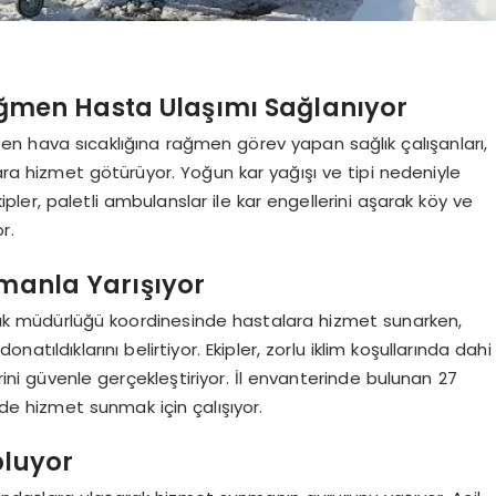
ağmen Hasta Ulaşımı Sağlanıyor
şen hava sıcaklığına rağmen görev yapan sağlık çalışanları,
lara hizmet götürüyor. Yoğun kar yağışı ve tipi nedeniyle
ipler, paletli ambulanslar ile kar engellerini aşarak köy ve
r.
amanla Yarışıyor
ağlık müdürlüğü koordinesinde hastalara hizmet sunarken,
tıldıklarını belirtiyor. Ekipler, zorlu iklim koşullarında dahi
erini güvenle gerçekleştiriyor. İl envanterinde bulunan 27
ilde hizmet sunmak için çalışıyor.
pluyor