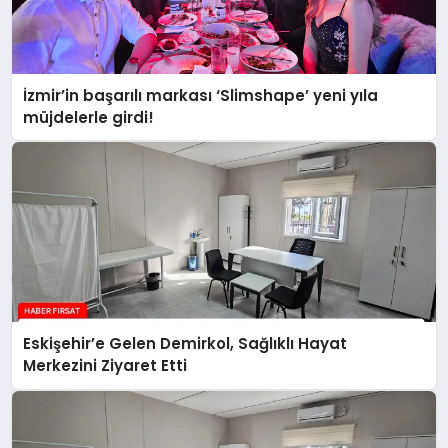
İzmir’in başarılı markası ‘Slimshape’ yeni yıla
müjdelerle girdi!
Eskişehir’e Gelen Demirkol, Sağlıklı Hayat
Merkezini Ziyaret Etti