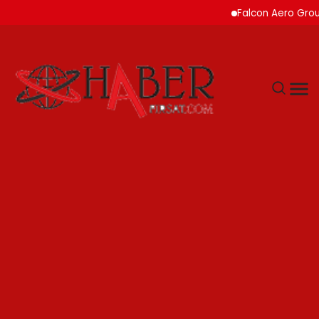
Falcon Aero Group, Küre