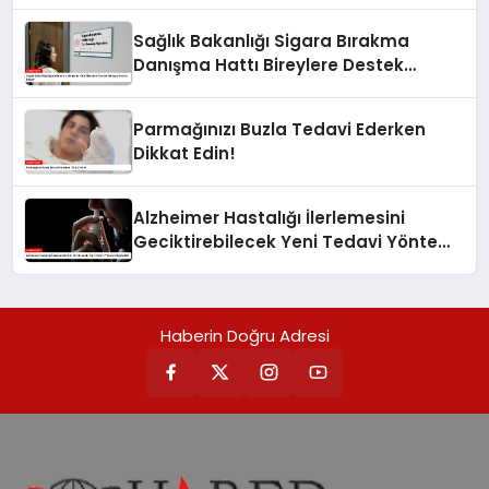
Çürütüldü
Sağlık Bakanlığı Sigara Bırakma
Danışma Hattı Bireylere Destek
Olmaya Devam Ediyor
Parmağınızı Buzla Tedavi Ederken
Dikkat Edin!
Alzheimer Hastalığı İlerlemesini
Geciktirebilecek Yeni Tedavi Yöntemi
Keşfedildi
Haberin Doğru Adresi