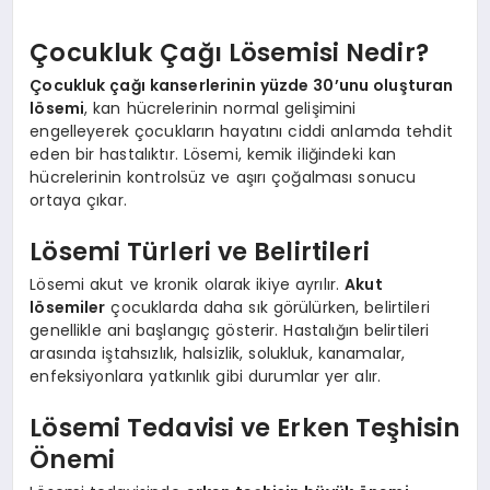
Çocukluk Çağı Lösemisi Nedir?
Çocukluk çağı kanserlerinin yüzde 30’unu oluşturan
lösemi
, kan hücrelerinin normal gelişimini
engelleyerek çocukların hayatını ciddi anlamda tehdit
eden bir hastalıktır. Lösemi, kemik iliğindeki kan
hücrelerinin kontrolsüz ve aşırı çoğalması sonucu
ortaya çıkar.
Lösemi Türleri ve Belirtileri
Lösemi akut ve kronik olarak ikiye ayrılır.
Akut
lösemiler
çocuklarda daha sık görülürken, belirtileri
genellikle ani başlangıç gösterir. Hastalığın belirtileri
arasında iştahsızlık, halsizlik, solukluk, kanamalar,
enfeksiyonlara yatkınlık gibi durumlar yer alır.
Lösemi Tedavisi ve Erken Teşhisin
Önemi