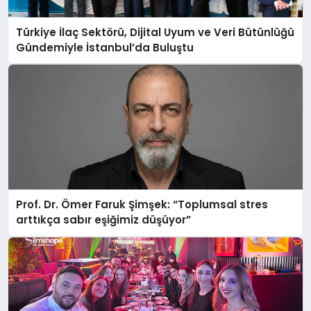
Türkiye İlaç Sektörü, Dijital Uyum ve Veri Bütünlüğü
Gündemiyle İstanbul’da Buluştu
Prof. Dr. Ömer Faruk Şimşek: “Toplumsal stres
arttıkça sabır eşiğimiz düşüyor”