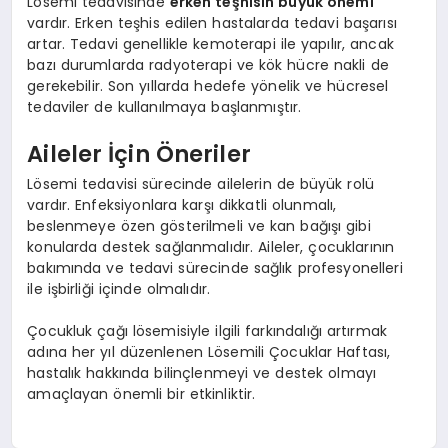
Lösemi tedavisinde
erken teşhisin büyük önemi
vardır. Erken teşhis edilen hastalarda tedavi başarısı
artar. Tedavi genellikle kemoterapi ile yapılır, ancak
bazı durumlarda radyoterapi ve kök hücre nakli de
gerekebilir. Son yıllarda hedefe yönelik ve hücresel
tedaviler de kullanılmaya başlanmıştır.
Aileler İçin Öneriler
Lösemi tedavisi sürecinde ailelerin de büyük rolü
vardır. Enfeksiyonlara karşı dikkatli olunmalı,
beslenmeye özen gösterilmeli ve kan bağışı gibi
konularda destek sağlanmalıdır. Aileler, çocuklarının
bakımında ve tedavi sürecinde sağlık profesyonelleri
ile işbirliği içinde olmalıdır.
Çocukluk çağı lösemisiyle ilgili farkındalığı artırmak
adına her yıl düzenlenen Lösemili Çocuklar Haftası,
hastalık hakkında bilinçlenmeyi ve destek olmayı
amaçlayan önemli bir etkinliktir.