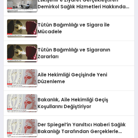
Demirkol Sağlık Hizmetleri Hakkında
Değerlendirmelerde Bulundu
Tütün Bağımlılığı ve Sigara İle
Mücadele
Tütün Bağımlılığı ve Sigaranın
Zararları
Aile Hekimliği Geçişinde Yeni
Düzenleme
Bakanlık, Aile Hekimliği Geçiş
Koşullarını Değiştiriyor
Der Spiegel’in Yanıltıcı Haberi Sağlık
Bakanlığı Tarafından Gerçeklerle