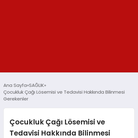
GÜNDEM
Ana Sayfa
SAĞLIK
Çocukluk Çağı Lösemisi ve Tedavisi Hakkında Bilinmesi
SPOR
Gerekenler
YAŞAM
Çocukluk Çağı Lösemisi ve
TEKNOLOJİ
Tedavisi Hakkında Bilinmesi