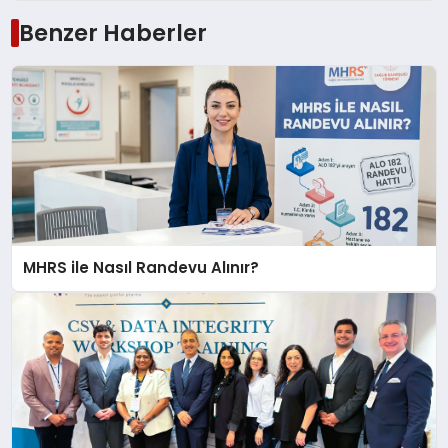
Benzer Haberler
MHRS ile Nasıl Randevu Alınır?