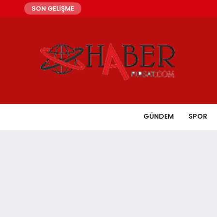
SON GELİŞME
GÜNDEM
SPOR