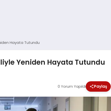
eniden Hayata Tutundu
liyle Yeniden Hayata Tutundu
0 Yorum Yapıldı
Paylaş