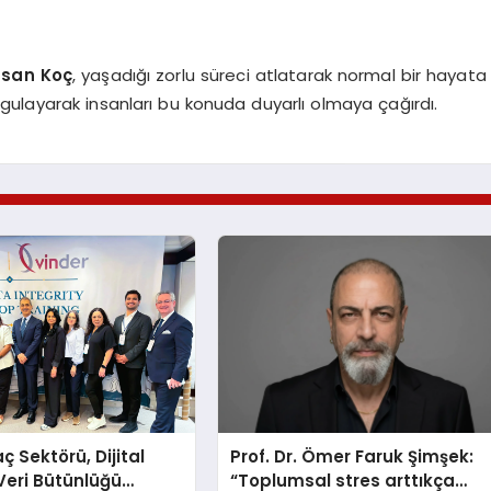
san Koç
, yaşadığı zorlu süreci atlatarak normal bir hayata
ulayarak insanları bu konuda duyarlı olmaya çağırdı.
aç Sektörü, Dijital
Prof. Dr. Ömer Faruk Şimşek:
Veri Bütünlüğü
“Toplumsal stres arttıkça