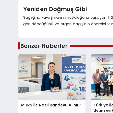
Yeniden Doğmuş Gibi
Sağlığına kavuşmanın mutluluğunu yaşayan
Ha
geri döndüğünü ve organ bağışının önemini vurg
Benzer Haberler
MHRS ile Nasıl Randevu Alınır?
Türkiye İl
Uyum ve 