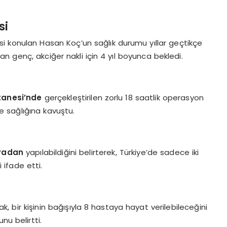
si
si konulan Hasan Koç’un sağlık durumu yıllar geçtikçe
 genç, akciğer nakli için 4 yıl boyunca bekledi.
tanesi’nde
gerçekleştirilen zorlu 18 saatlik operasyon
 sağlığına kavuştu.
radan
yapılabildiğini belirterek, Türkiye’de sadece iki
 ifade etti.
, bir kişinin bağışıyla 8 hastaya hayat verilebileceğini
nu belirtti.