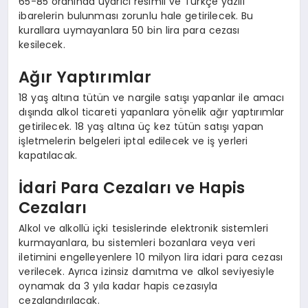
65-85 oranında uyarıcı resimli ve Türkçe yazılı
ibarelerin bulunması zorunlu hale getirilecek. Bu
kurallara uymayanlara 50 bin lira para cezası
kesilecek.
Ağır Yaptırımlar
18 yaş altına tütün ve nargile satışı yapanlar ile amacı
dışında alkol ticareti yapanlara yönelik ağır yaptırımlar
getirilecek. 18 yaş altına üç kez tütün satışı yapan
işletmelerin belgeleri iptal edilecek ve iş yerleri
kapatılacak.
İdari Para Cezaları ve Hapis
Cezaları
Alkol ve alkollü içki tesislerinde elektronik sistemleri
kurmayanlara, bu sistemleri bozanlara veya veri
iletimini engelleyenlere 10 milyon lira idari para cezası
verilecek. Ayrıca izinsiz damıtma ve alkol seviyesiyle
oynamak da 3 yıla kadar hapis cezasıyla
cezalandırılacak.