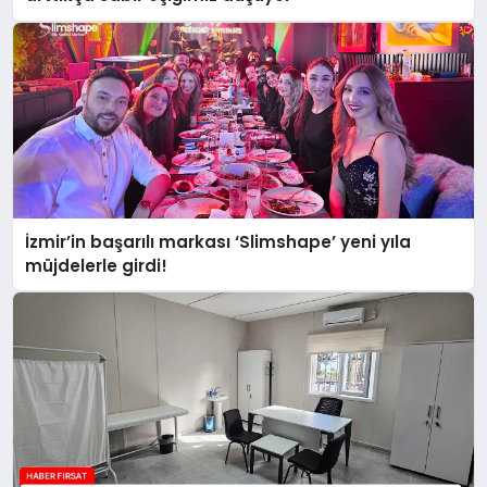
İzmir’in başarılı markası ‘Slimshape’ yeni yıla
müjdelerle girdi!