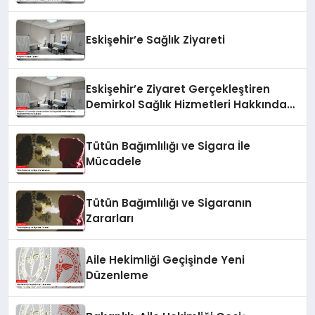
Eskişehir’e Sağlık Ziyareti
Eskişehir’e Ziyaret Gerçekleştiren
Demirkol Sağlık Hizmetleri Hakkında
Değerlendirmelerde Bulundu
Tütün Bağımlılığı ve Sigara İle
Mücadele
Tütün Bağımlılığı ve Sigaranın
Zararları
Aile Hekimliği Geçişinde Yeni
Düzenleme