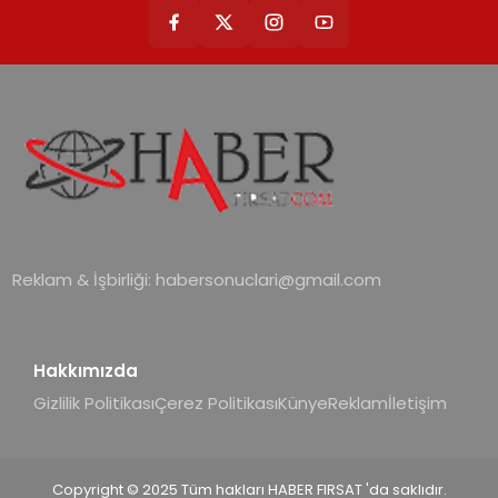
Reklam & İşbirliği:
habersonuclari@gmail.com
Hakkımızda
Gizlilik Politikası
Çerez Politikası
Künye
Reklam
İletişim
Copyright © 2025 Tüm hakları HABER FIRSAT 'da saklıdır.