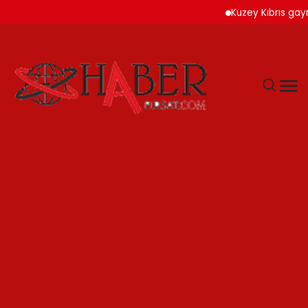
Kuzey Kıbrıs gayrimen