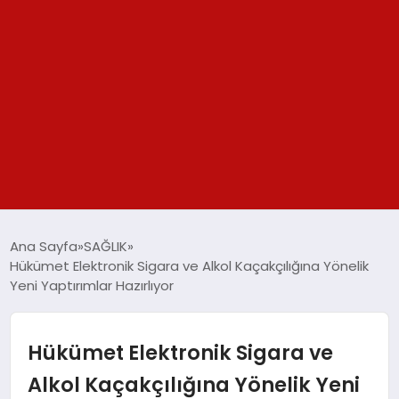
GÜNDEM
Ana Sayfa
SAĞLIK
Hükümet Elektronik Sigara ve Alkol Kaçakçılığına Yönelik
SPOR
Yeni Yaptırımlar Hazırlıyor
YAŞAM
Hükümet Elektronik Sigara ve
TEKNOLOJİ
Alkol Kaçakçılığına Yönelik Yeni