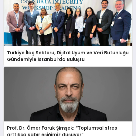
Türkiye İlaç Sektörü, Dijital Uyum ve Veri Bütünlüğü
Gündemiyle İstanbul’da Buluştu
Prof. Dr. Ömer Faruk Şimşek: “Toplumsal stres
arttıkça sabır eşiğimiz düşüyor”