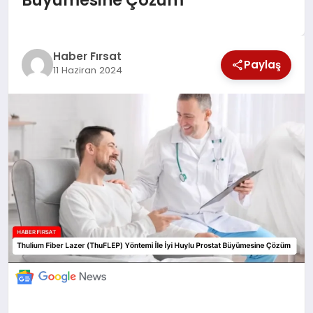
EKONOMİ
Haber Fırsat
Paylaş
11 Haziran 2024
MAGAZİN
EĞİTİM
DÜNYA