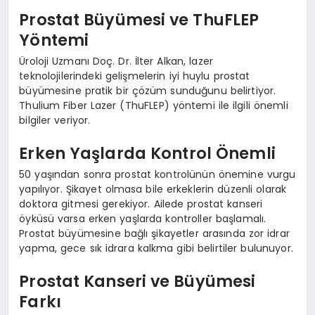
Prostat Büyümesi ve ThuFLEP
Yöntemi
Üroloji Uzmanı Doç. Dr. İlter Alkan, lazer
teknolojilerindeki gelişmelerin iyi huylu prostat
büyümesine pratik bir çözüm sunduğunu belirtiyor.
Thulium Fiber Lazer (ThuFLEP) yöntemi ile ilgili önemli
bilgiler veriyor.
Erken Yaşlarda Kontrol Önemli
50 yaşından sonra prostat kontrolünün önemine vurgu
yapılıyor. Şikayet olmasa bile erkeklerin düzenli olarak
doktora gitmesi gerekiyor. Ailede prostat kanseri
öyküsü varsa erken yaşlarda kontroller başlamalı.
Prostat büyümesine bağlı şikayetler arasında zor idrar
yapma, gece sık idrara kalkma gibi belirtiler bulunuyor.
Prostat Kanseri ve Büyümesi
Farkı