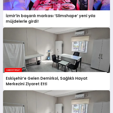
İzmir’in başarılı markası ‘Slimshape’ yeni yıla
müjdelerle girdi!
Eskişehir’e Gelen Demirkol, Sağlıklı Hayat
Merkezini Ziyaret Etti