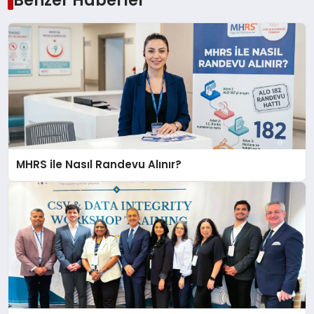
Benzer Haberler
MHRS ile Nasıl Randevu Alınır?