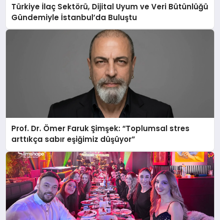
Türkiye İlaç Sektörü, Dijital Uyum ve Veri Bütünlüğü
Gündemiyle İstanbul’da Buluştu
Prof. Dr. Ömer Faruk Şimşek: “Toplumsal stres
arttıkça sabır eşiğimiz düşüyor”