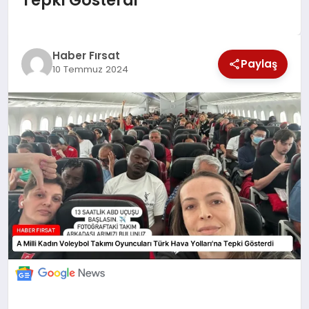
EKONOMİ
Haber Fırsat
Paylaş
10 Temmuz 2024
MAGAZİN
EĞİTİM
DÜNYA