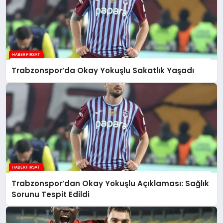
Trabzonspor’da Okay Yokuşlu Sakatlık Yaşadı
Trabzonspor’dan Okay Yokuşlu Açıklaması: Sağlık
Sorunu Tespit Edildi