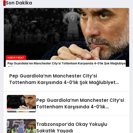
Son Dakika
Pep Guardiola’nın Manchester City’si
Tottenham Karşısında 4-0’lık Şok Mağlubiyet
Aldı
Pep Guardiola’nın Manchester City’si
Tottenham Karşısında 4-0’lık
Bozgunla Üst Üste 5. Mağlubiyetini
Aldı
Trabzonspor’da Okay Yokuşlu
Sakatlık Yaşadı