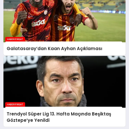
Galatasaray’dan Kaan Ayhan Açıklaması
Trendyol Süper Lig 13. Hafta Maçında Beşiktaş
Göztepe’ye Yenildi