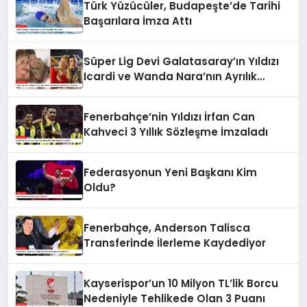
Türk Yüzücüler, Budapeşte’de Tarihi
Başarılara İmza Attı
Süper Lig Devi Galatasaray’ın Yıldızı
Icardi ve Wanda Nara’nın Ayrılık
Süreci
Fenerbahçe’nin Yıldızı İrfan Can
Kahveci 3 Yıllık Sözleşme İmzaladı
Federasyonun Yeni Başkanı Kim
Oldu?
Fenerbahçe, Anderson Talisca
Transferinde İlerleme Kaydediyor
Kayserispor’un 10 Milyon TL’lik Borcu
Nedeniyle Tehlikede Olan 3 Puanı