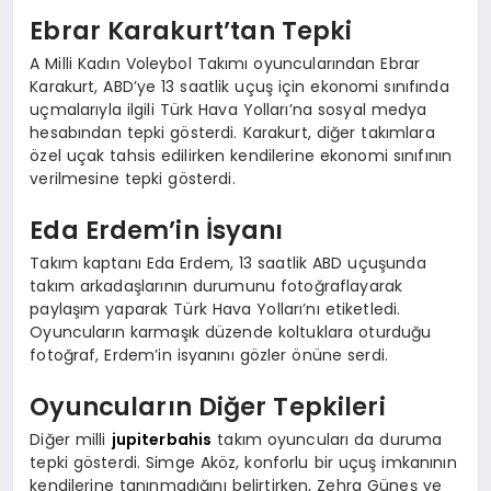
Ebrar Karakurt’tan Tepki
A Milli Kadın Voleybol Takımı oyuncularından Ebrar
Karakurt, ABD’ye 13 saatlik uçuş için ekonomi sınıfında
uçmalarıyla ilgili Türk Hava Yolları’na sosyal medya
hesabından tepki gösterdi. Karakurt, diğer takımlara
özel uçak tahsis edilirken kendilerine ekonomi sınıfının
verilmesine tepki gösterdi.
Eda Erdem’in İsyanı
Takım kaptanı Eda Erdem, 13 saatlik ABD uçuşunda
takım arkadaşlarının durumunu fotoğraflayarak
paylaşım yaparak Türk Hava Yolları’nı etiketledi.
Oyuncuların karmaşık düzende koltuklara oturduğu
fotoğraf, Erdem’in isyanını gözler önüne serdi.
Oyuncuların Diğer Tepkileri
Diğer milli
jupiterbahis
takım oyuncuları da duruma
tepki gösterdi. Simge Aköz, konforlu bir uçuş imkanının
kendilerine tanınmadığını belirtirken, Zehra Güneş ve