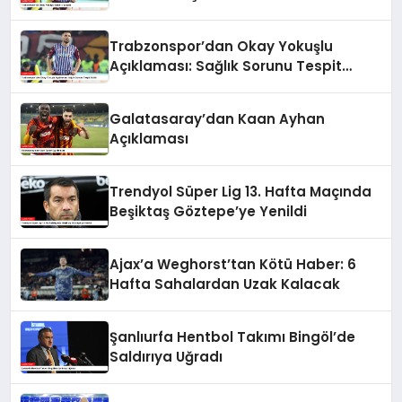
Trabzonspor’dan Okay Yokuşlu
Açıklaması: Sağlık Sorunu Tespit
Edildi
Galatasaray’dan Kaan Ayhan
Açıklaması
Trendyol Süper Lig 13. Hafta Maçında
Beşiktaş Göztepe’ye Yenildi
Ajax’a Weghorst’tan Kötü Haber: 6
Hafta Sahalardan Uzak Kalacak
Şanlıurfa Hentbol Takımı Bingöl’de
Saldırıya Uğradı