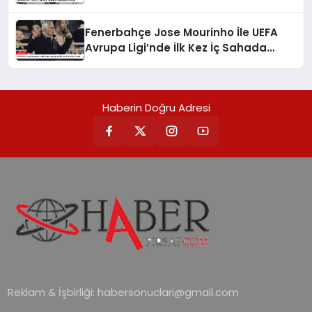
Fenerbahçe Jose Mourinho İle UEFA
Avrupa Ligi’nde İlk Kez İç Sahada
Yenildi
Haberin Doğru Adresi
Reklam & İşbirliği:
habersonuclari@gmail.com