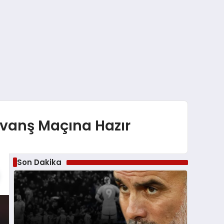
övanş Maçına Hazır
Son Dakika