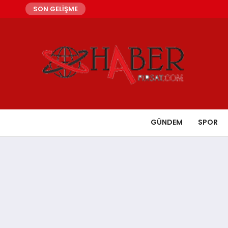
SON GELİŞME
GÜNDEM
SPOR