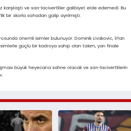
rşılaştı ve sarı-lacivertliler galibiyet elde edemedi. Bu
 bir skorla sahadan galip ayrılmıştı.
osunda önemli isimler bulunuyor. Dominik Livakovic, İrfan
imlerle güçlü bir kadroya sahip olan takım, yarı finale
şması büyük heyecana sahne olacak ve sarı-lacivertlilerin
r.