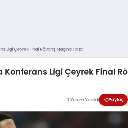
s Ligi Çeyrek Final Rövanş Maçına Hazır
 Konferans Ligi Çeyrek Final R
0 Yorum Yapıldı
Paylaş