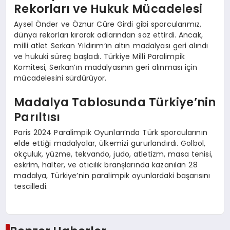
Rekorları ve Hukuk Mücadelesi
Aysel Önder ve Öznur Cüre Girdi gibi sporcularımız,
dünya rekorları kırarak adlarından söz ettirdi. Ancak,
milli atlet Serkan Yıldırım’ın altın madalyası geri alındı
ve hukuki süreç başladı. Türkiye Milli Paralimpik
Komitesi, Serkan’ın madalyasının geri alınması için
mücadelesini sürdürüyor.
Madalya Tablosunda Türkiye’nin
Parıltısı
Paris 2024 Paralimpik Oyunları’nda Türk sporcularının
elde ettiği madalyalar, ülkemizi gururlandırdı. Golbol,
okçuluk, yüzme, tekvando, judo, atletizm, masa tenisi,
eskrim, halter, ve atıcılık branşlarında kazanılan 28
madalya, Türkiye’nin paralimpik oyunlardaki başarısını
tescilledi.