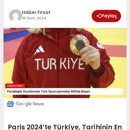
SAĞLIK
Haber Fırsat
Paylaş
18 Ekim 2024
EKONOMİ
MAGAZİN
EĞİTİM
DÜNYA
Paris 2024’te Türkiye, Tarihinin En