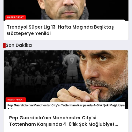
Trendyol Süper Lig 13. Hafta Maçında Beşiktaş
Göztepe’ye Yenildi
Son Dakika
Pep Guardiola’nın Manchester City’si
Tottenham Karşısında 4-0’lık Şok Mağlubiyet
Aldı