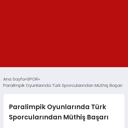
GÜNDEM
Ana Sayfa
SPOR
Paralimpik Oyunlarında Türk Sporcularından Müthiş Başarı
SPOR
YAŞAM
Paralimpik Oyunlarında Türk
Sporcularından Müthiş Başarı
TEKNOLOJİ