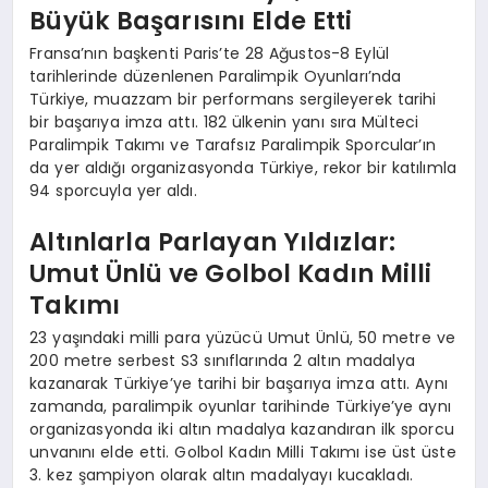
Büyük Başarısını Elde Etti
Fransa’nın başkenti Paris’te 28 Ağustos-8 Eylül
tarihlerinde düzenlenen Paralimpik Oyunları’nda
Türkiye, muazzam bir performans sergileyerek tarihi
bir başarıya imza attı. 182 ülkenin yanı sıra Mülteci
Paralimpik Takımı ve Tarafsız Paralimpik Sporcular’ın
da yer aldığı organizasyonda Türkiye, rekor bir katılımla
94 sporcuyla yer aldı.
Altınlarla Parlayan Yıldızlar:
Umut Ünlü ve Golbol Kadın Milli
Takımı
23 yaşındaki milli para yüzücü Umut Ünlü, 50 metre ve
200 metre serbest S3 sınıflarında 2 altın madalya
kazanarak Türkiye’ye tarihi bir başarıya imza attı. Aynı
zamanda, paralimpik oyunlar tarihinde Türkiye’ye aynı
organizasyonda iki altın madalya kazandıran ilk sporcu
unvanını elde etti. Golbol Kadın Milli Takımı ise üst üste
3. kez şampiyon olarak altın madalyayı kucakladı.