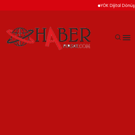
YÖK Dijital Dönüşüm İçin