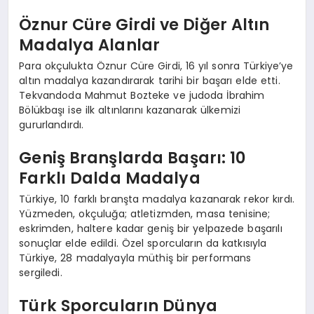
Öznur Cüre Girdi ve Diğer Altın
Madalya Alanlar
Para okçulukta Öznur Cüre Girdi, 16 yıl sonra Türkiye’ye
altın madalya kazandırarak tarihi bir başarı elde etti.
Tekvandoda Mahmut Bozteke ve judoda İbrahim
Bölükbaşı ise ilk altınlarını kazanarak ülkemizi
gururlandırdı.
Geniş Branşlarda Başarı: 10
Farklı Dalda Madalya
Türkiye, 10 farklı branşta madalya kazanarak rekor kırdı.
Yüzmeden, okçuluğa; atletizmden, masa tenisine;
eskrimden, haltere kadar geniş bir yelpazede başarılı
sonuçlar elde edildi. Özel sporcuların da katkısıyla
Türkiye, 28 madalyayla müthiş bir performans
sergiledi.
Türk Sporcuların Dünya