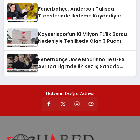
Fenerbahçe, Anderson Talisca
Transferinde İlerleme Kaydediyor
Kayserispor’un 10 Milyon TL’lik Borcu
Nedeniyle Tehlikede Olan 3 Puanı
Fenerbahçe Jose Mourinho İle UEFA
Avrupa Ligi’nde İlk Kez İç Sahada
Yenildi
Haberin Doğru Adresi