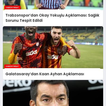
Trabzonspor’dan Okay Yokuşlu Açıklaması: Sağlık
Sorunu Tespit Edildi
Galatasaray’dan Kaan Ayhan Açıklaması