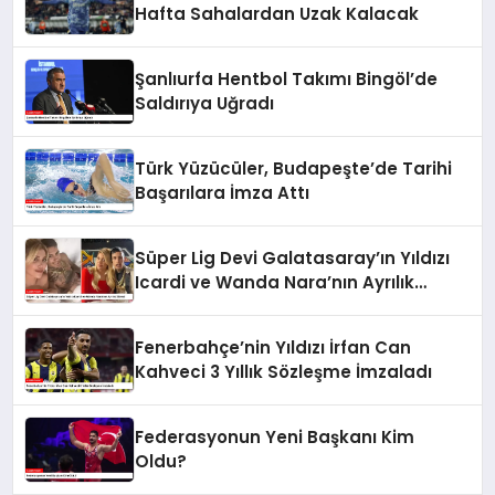
Hafta Sahalardan Uzak Kalacak
Şanlıurfa Hentbol Takımı Bingöl’de
Saldırıya Uğradı
Türk Yüzücüler, Budapeşte’de Tarihi
Başarılara İmza Attı
Süper Lig Devi Galatasaray’ın Yıldızı
Icardi ve Wanda Nara’nın Ayrılık
Süreci
Fenerbahçe’nin Yıldızı İrfan Can
Kahveci 3 Yıllık Sözleşme İmzaladı
Federasyonun Yeni Başkanı Kim
Oldu?