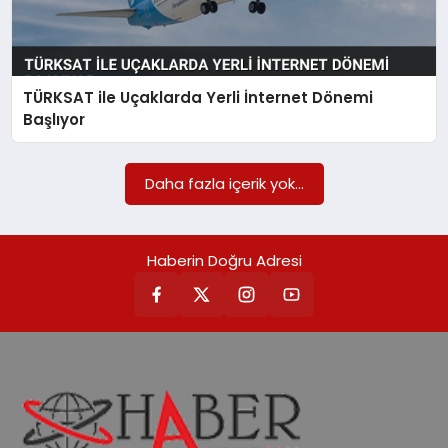
EKONOMİ
TÜRKSAT ile Uçaklarda Yerli İnternet Dönemi
MAGAZİN
Başlıyor
EĞİTİM
Daha fazla içerik yok...
DÜNYA
Haberin Doğru Adresi