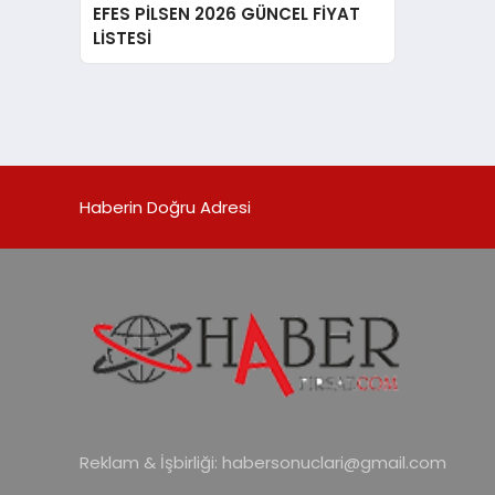
EFES PİLSEN 2026 GÜNCEL FİYAT
LİSTESİ
Haberin Doğru Adresi
Reklam & İşbirliği:
habersonuclari@gmail.com