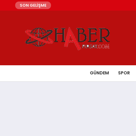
SON GELİŞME
GÜNDEM
SPOR