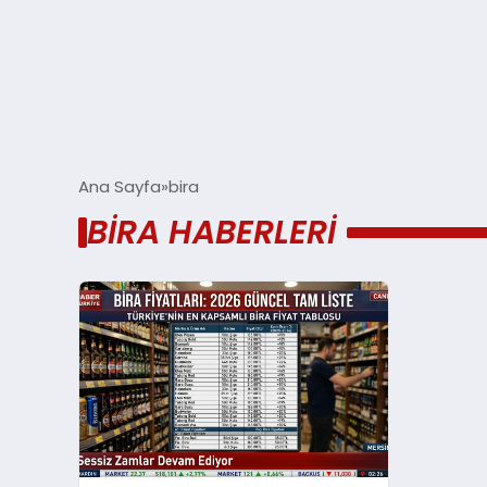
Ana Sayfa
bira
BIRA HABERLERI