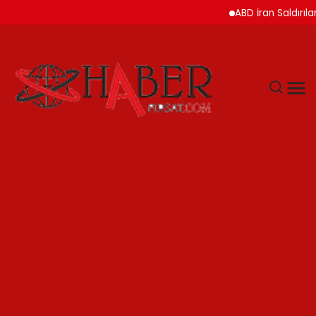
ABD İran Saldırılarını As