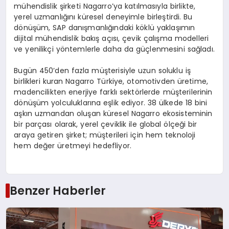
mühendislik şirketi Nagarro’ya katılmasıyla birlikte,
yerel uzmanlığını küresel deneyimle birleştirdi. Bu
dönüşüm, SAP danışmanlığındaki köklü yaklaşımın
dijital mühendislik bakış açısı, çevik çalışma modelleri
ve yenilikçi yöntemlerle daha da güçlenmesini sağladı.
Bugün 450’den fazla müşterisiyle uzun soluklu iş
birlikleri kuran Nagarro Türkiye, otomotivden üretime,
madencilikten enerjiye farklı sektörlerde müşterilerinin
dönüşüm yolculuklarına eşlik ediyor. 38 ülkede 18 bini
aşkın uzmandan oluşan küresel Nagarro ekosisteminin
bir parçası olarak, yerel çeviklik ile global ölçeği bir
araya getiren şirket; müşterileri için hem teknoloji
hem değer üretmeyi hedefliyor.
Benzer Haberler