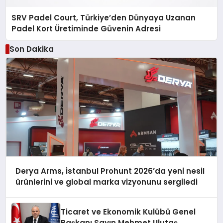
SRV Padel Court, Türkiye’den Dünyaya Uzanan
Padel Kort Üretiminde Güvenin Adresi
Son Dakika
Derya Arms, İstanbul Prohunt 2026’da yeni nesil
ürünlerini ve global marka vizyonunu sergiledi
Ticaret ve Ekonomik Kulübü Genel
Başkanı Sayın Mehmet Ulutaş,