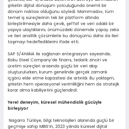
şirketin dijital dönüşüm yolculuğunda önemli bir
dönüm noktası olduğunu söyledi. Mammadov, tüm
temel iş süreçlerinin tek bir platform altında
birleştirilmesiyle daha çevik, şeffaf ve veri odaklı bir
yapıya ulaştıklarını; önümüzdeki dönemde yapay zeka
ve ileri analitik çözümlerle bu dönüşümü daha da ileri
taşımayı hedeflediklerini ifade etti.
SAP S/4HANA ile sağlanan entegrasyon sayesinde,
Baku Steel Company’de finans, tedarik zinciri ve
üretim süreçleri arasında güçlü bir veri akışı
oluşturulurken, kurum genelinde gerçek zamanlı
içgörü elde etme kapasitesi de artırıldı. Bu yaklaşım,
şirketin hem operasyonel verimliliğini hem de stratejik
karar alma kabiliyetini güçlendirdi.
Yerel
deneyim,
küresel
mühendislik gücüyle
birleşiyor
Nagarro Türkiye, bilgi teknolojileri alanında güçlü bir
geçmişe sahip MBIS’in, 2023 yılında küresel dijital