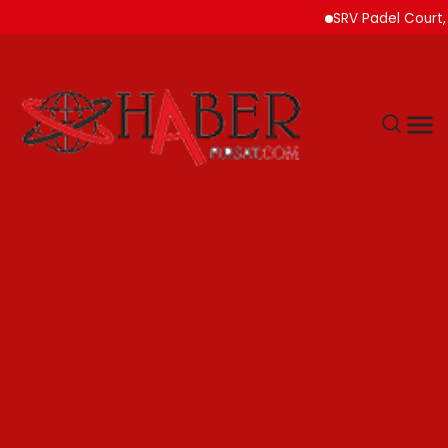
SRV Padel Court, Türk