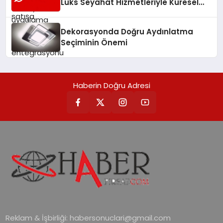
Lüks Seyahat Hizmetleriyle Küresel
Turizmde Öne Çıkıyor
Dekorasyonda Doğru Aydınlatma
Seçiminin Önemi
Haberin Doğru Adresi
Reklam & İşbirliği:
habersonuclari@gmail.com