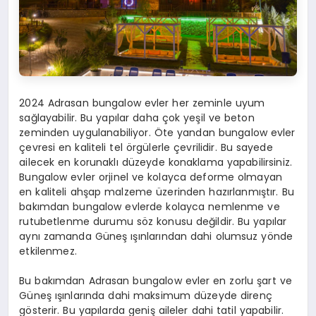
2024 Adrasan bungalow evler her zeminle uyum
sağlayabilir. Bu yapılar daha çok yeşil ve beton
zeminden uygulanabiliyor. Öte yandan bungalow evler
çevresi en kaliteli tel örgülerle çevrilidir. Bu sayede
ailecek en korunaklı düzeyde konaklama yapabilirsiniz.
Bungalow evler orjinel ve kolayca deforme olmayan
en kaliteli ahşap malzeme üzerinden hazırlanmıştır. Bu
bakımdan bungalow evlerde kolayca nemlenme ve
rutubetlenme durumu söz konusu değildir. Bu yapılar
aynı zamanda Güneş ışınlarından dahi olumsuz yönde
etkilenmez.
Bu bakımdan Adrasan bungalow evler en zorlu şart ve
Güneş ışınlarında dahi maksimum düzeyde direnç
gösterir. Bu yapılarda geniş aileler dahi tatil yapabilir.