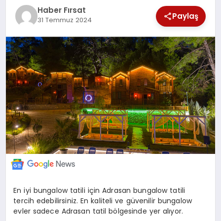
SAĞLIK
Haber Fırsat
Paylaş
31 Temmuz 2024
EKONOMİ
MAGAZİN
EĞİTİM
DÜNYA
En iyi bungalow tatili için Adrasan bungalow tatili
tercih edebilirsiniz. En kaliteli ve güvenilir bungalow
evler sadece Adrasan tatil bölgesinde yer alıyor.