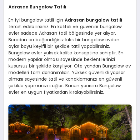
Adrasan Bungalow Tatili
En iyi bungalow tatili için
Adrasan bungalow tatili
tercih edebilirsiniz. En kaliteli ve güvenilir bungalow
evler sadece Adrasan tatil bölgesinde yer alıyor.
Buradan en beğendiğiniz lüks bir bungalow evden
aylar boyu keyifli bir şekilde tatil yapabilirsiniz.
Bungalow evler yüksek kalite konseptine sahiptir. En
modern yapılar olması sayesinde beklentilerinizi
kusursuz bir şekilde karşılıyor. Öte yandan Bungalow ev
modelleri tam donanımlıdır. Yüksek güvenlikli yapılar
olması sayesinde tatil ve konaklamanızı en güvenli
şekilde yapmanızı sağlar. Bunun yanısıra Bungalow
evler en uygun fiyatlardan kiralayabilirsiniz.