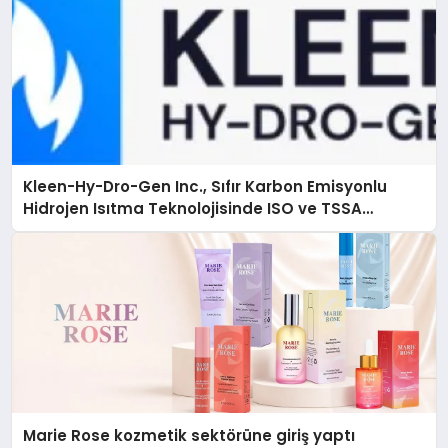
Kleen-Hy-Dro-Gen Inc., Sıfır Karbon Emisyonlu
Hidrojen Isıtma Teknolojisinde ISO ve TSSA
Düzenleyici Onaylarını Aldı
Marie Rose kozmetik sektörüne giriş yaptı